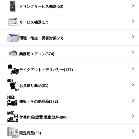
ドリンクサービス機器(53)
サービス機器(17)
環境・衛生・災害対策(23)
業務用エアコン(374)
テイクアウト・デリバリー(137)
お見積り商品(81)
棚板・その他商品(372)
付帯作業(設置.廃棄.送料)(80)
限定商品(33)