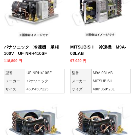
パナソニック 冷凍機 単相
MITSUBISHI 冷凍機 M9A-
100V UF-NRH410SF
03LAB
118,800
円
97,020
円
型番
UF-NRH410SF
型番
M9A-03LAB
メーカー
パナソニック
メーカー
MITSUBISHI
サイズ
460*450*225
サイズ
480*360*231