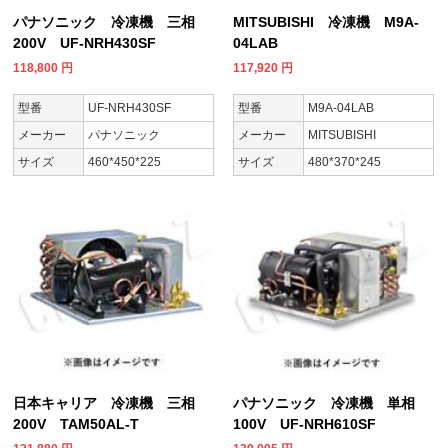
パナソニック 冷凍機 三相
MITSUBISHI 冷凍機 M9A-
200V UF-NRH430SF
04LAB
118,800
円
117,920
円
型番
UF-NRH430SF
型番
M9A-04LAB
メーカー
パナソニック
メーカー
MITSUBISHI
サイズ
460*450*225
サイズ
480*370*245
日本キャリア 冷凍機 三相
パナソニック 冷凍機 単相
200V TAM50AL-T
100V UF-NRH610SF