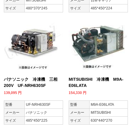
メーカー
MITSUBISHI
メーカー
日本キャリア
サイズ
480*370*245
サイズ
485*450*224
パナソニック 冷凍機 三相
MITSUBISHI 冷凍機 M9A-
200V UF-NRH630SF
E06LATA
139,095
円
154,330
円
型番
UF-NRH630SF
型番
M9A-E06LATA
メーカー
パナソニック
メーカー
MITSUBISHI
サイズ
485*450*225
サイズ
630*440*270