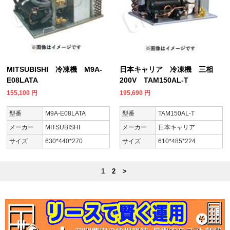
MITSUBISHI 冷凍機 M9A-
日本キャリア 冷凍機 三相
E08LATA
200V TAM150AL-T
155,100
円
195,690
円
型番
M9A-E08LATA
型番
TAM150AL-T
メーカー
MITSUBISHI
メーカー
日本キャリア
サイズ
630*440*270
サイズ
610*485*224
1
2
>