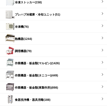
冷凍ストッカー(158)
プレハブ冷蔵庫・冷却ユニット(51)
冷凍機(76)
熱機器(1244)
調理機器(79)
作業機器・板金類(マルゼン)(1426)
作業機器・板金類(タニコー)(449)
作業機器・板金類(東製作所)(898)
食器洗浄機・器具消毒(188)