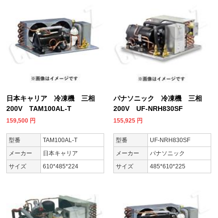
日本キャリア 冷凍機 三相
パナソニック 冷凍機 三相
200V TAM100AL-T
200V UF-NRH830SF
159,500
円
155,925
円
型番
TAM100AL-T
型番
UF-NRH830SF
メーカー
日本キャリア
メーカー
パナソニック
サイズ
610*485*224
サイズ
485*610*225