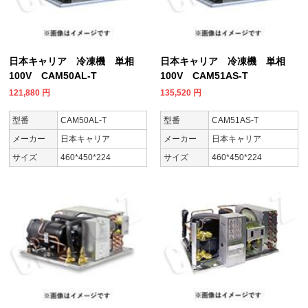
日本キャリア 冷凍機 単相
日本キャリア 冷凍機 単相
100V CAM50AL-T
100V CAM51AS-T
121,880
円
135,520
円
型番
CAM50AL-T
型番
CAM51AS-T
メーカー
日本キャリア
メーカー
日本キャリア
サイズ
460*450*224
サイズ
460*450*224