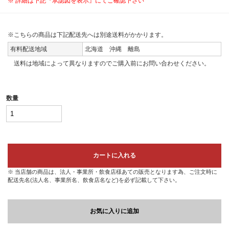
※ 詳細は下記『承認図を表示』にてご確認下さい
※こちらの商品は下記配送先へは別途送料がかかります。
有料配送地域
北海道 沖縄 離島
送料は地域によって異なりますのでご購入前にお問い合わせください。
数量
カートに入れる
※ 当店舗の商品は、法人・事業所・飲食店様あての販売となります為、ご注文時に
配送先名(法人名、事業所名、飲食店名など)を必ず記載して下さい。
お気に入りに追加