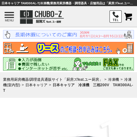
日本キャリア TAM300AL-T|冷凍機|業務用厨房機器・調理器具・店舗用品は「厨房ズfeat.ユー厨房」
MENU
業務用厨房機器/調理道具通販サイト「厨房ズfeat.ユー厨房」
冷凍機
冷凍
機(室内型)
日本キャリア
日本キャリア 冷凍機 三相200V TAM300AL-
T