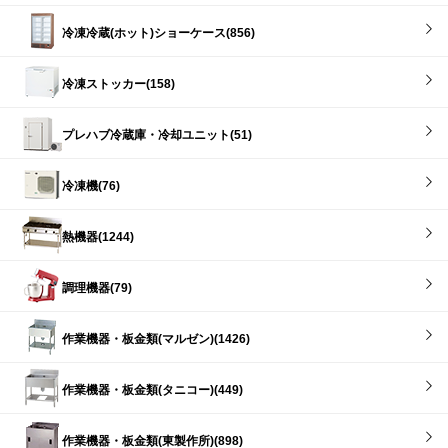
冷凍冷蔵(ホット)ショーケース(856)
冷凍ストッカー(158)
プレハブ冷蔵庫・冷却ユニット(51)
冷凍機(76)
熱機器(1244)
調理機器(79)
作業機器・板金類(マルゼン)(1426)
作業機器・板金類(タニコー)(449)
作業機器・板金類(東製作所)(898)