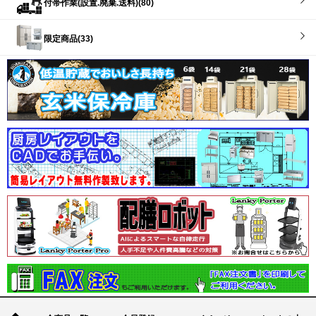
付帯作業(設置.廃棄.送料)(80)
限定商品(33)