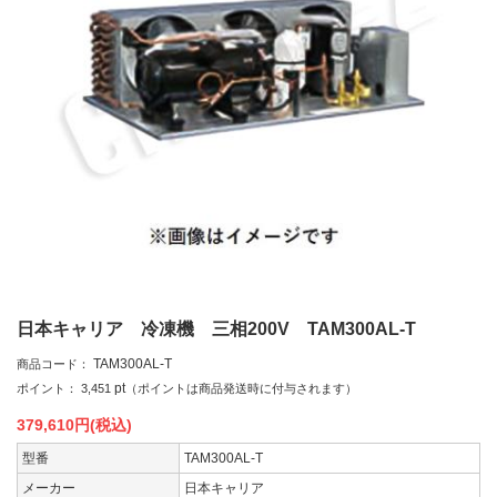
日本キャリア 冷凍機 三相200V TAM300AL-T
TAM300AL-T
商品コード：
pt
ポイント：
3,451
（ポイントは商品発送時に付与されます）
379,610
円(税込)
型番
TAM300AL-T
メーカー
日本キャリア