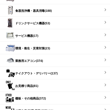
食器洗浄機・器具消毒(188)
ドリンクサービス機器(53)
サービス機器(17)
環境・衛生・災害対策(23)
業務用エアコン(374)
テイクアウト・デリバリー(137)
お見積り商品(81)
棚板・その他商品(372)