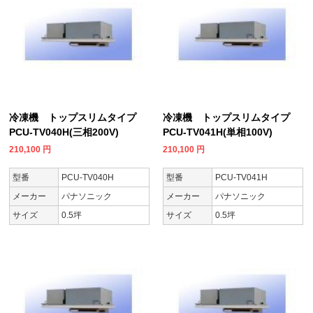
冷凍機 トップスリムタイプ
冷凍機 トップスリムタイプ
PCU-TV040H(三相200V)
PCU-TV041H(単相100V)
210,100
円
210,100
円
型番
PCU-TV040H
型番
PCU-TV041H
メーカー
パナソニック
メーカー
パナソニック
サイズ
0.5坪
サイズ
0.5坪