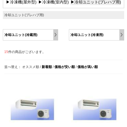
▶冷凍機(屋外型)
▶冷凍機(室内型)
▶冷却ユニット(プレハブ用)
冷却ユニット(プレハブ用)
冷却ユニット(冷蔵用)
冷却ユニット(冷凍用)
15
件の商品がございます。
並べ替え：
オススメ順
/
新着順
/
価格が安い順
/
価格が高い順