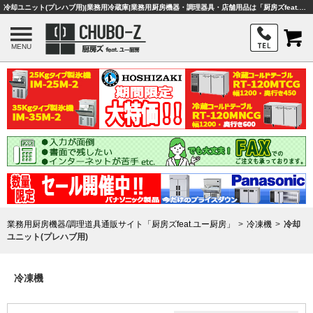
冷却ユニット(プレハブ用)|業務用冷蔵庫|業務用厨房機器・調理器具・店舗用品は「厨房ズfeat.ユー厨房」
MENU
業務用厨房機器/調理道具通販サイト「厨房ズfeat.ユー厨房」
冷凍機
冷却
ユニット(プレハブ用)
冷凍機