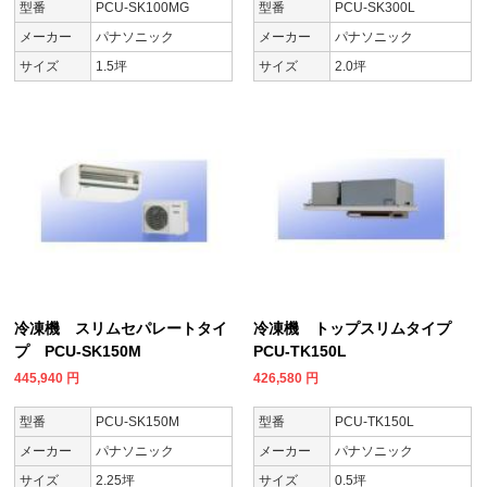
型番
PCU-SK100MG
型番
PCU-SK300L
メーカー
パナソニック
メーカー
パナソニック
サイズ
1.5坪
サイズ
2.0坪
冷凍機 スリムセパレートタイ
冷凍機 トップスリムタイプ
プ PCU-SK150M
PCU-TK150L
445,940
円
426,580
円
型番
PCU-SK150M
型番
PCU-TK150L
メーカー
パナソニック
メーカー
パナソニック
サイズ
2.25坪
サイズ
0.5坪