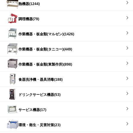
熱機器(1244)
調理機器(79)
作業機器・板金類(マルゼン)(1426)
作業機器・板金類(タニコー)(449)
作業機器・板金類(東製作所)(898)
食器洗浄機・器具消毒(188)
ドリンクサービス機器(53)
サービス機器(17)
環境・衛生・災害対策(23)