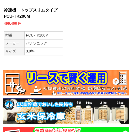
冷凍機 トップスリムタイプ
PCU-TK200M
499,400
円
型番
PCU-TK200M
メーカー
パナソニック
サイズ
3.0坪