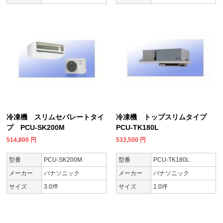
冷凍機 スリムセパレートタイ
冷凍機 トップスリムタイプ
プ PCU-SK200M
PCU-TK180L
514,800
円
533,500
円
型番
PCU-SK200M
型番
PCU-TK180L
メーカー
パナソニック
メーカー
パナソニック
サイズ
3.0坪
サイズ
1.0坪