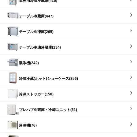
業務用冷凍冷蔵庫(415)
テーブル冷蔵庫(447)
テーブル冷凍庫(265)
テーブル冷凍冷蔵庫(134)
製氷機(242)
冷凍冷蔵(ホット)ショーケース(856)
冷凍ストッカー(158)
プレハブ冷蔵庫・冷却ユニット(51)
冷凍機(76)