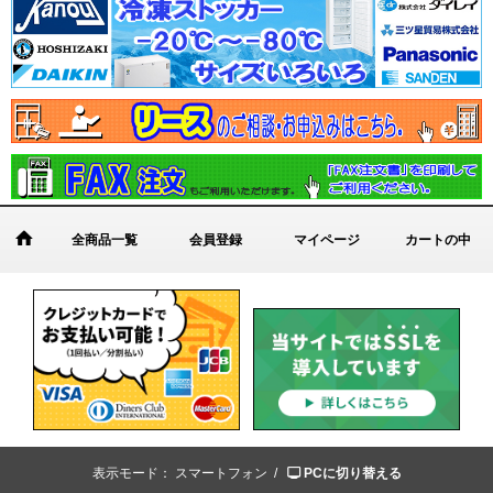
全商品一覧
会員登録
マイページ
カートの中
表示モード：
スマートフォン /
PCに切り替える