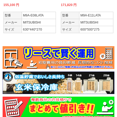
155,100
円
171,820
円
型番
M9A-E08LATA
型番
M9A-E11LATA
メーカー
MITSUBISHI
メーカー
MITSUBISHI
サイズ
630*440*270
サイズ
600*500*275