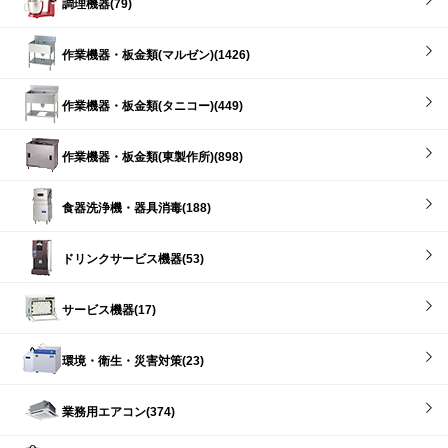
調理機器(79)
作業機器・板金類(マルゼン)(1426)
作業機器・板金類(タニコー)(449)
作業機器・板金類(東製作所)(898)
食器洗浄機・器具消毒(188)
ドリンクサービス機器(53)
サービス機器(17)
環境・衛生・災害対策(23)
業務用エアコン(374)