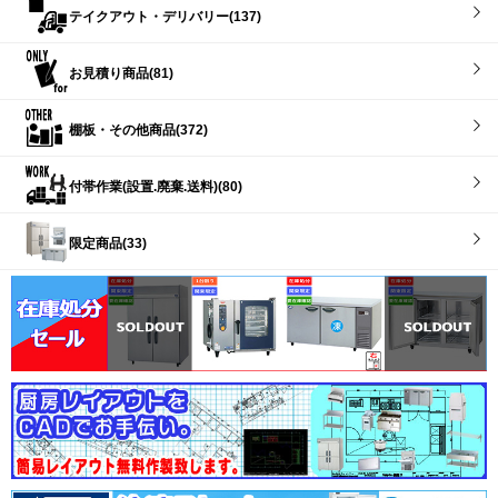
テイクアウト・デリバリー(137)
お見積り商品(81)
棚板・その他商品(372)
付帯作業(設置.廃棄.送料)(80)
限定商品(33)