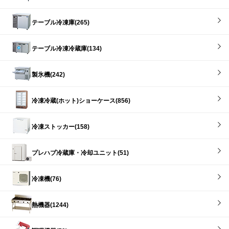
テーブル冷凍庫(265)
テーブル冷凍冷蔵庫(134)
製氷機(242)
冷凍冷蔵(ホット)ショーケース(856)
冷凍ストッカー(158)
プレハブ冷蔵庫・冷却ユニット(51)
冷凍機(76)
熱機器(1244)