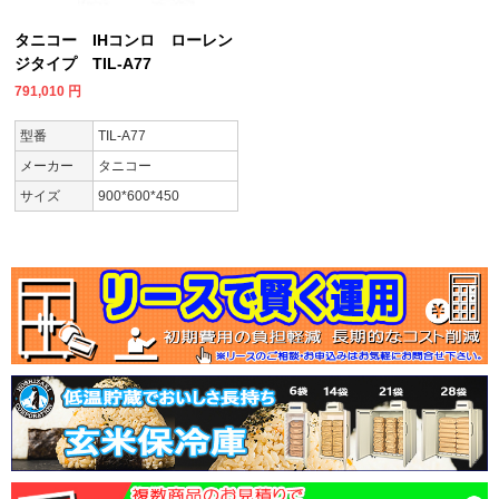
タニコー IHコンロ ローレン
ジタイプ TIL-A77
791,010
円
型番
TIL-A77
メーカー
タニコー
サイズ
900*600*450