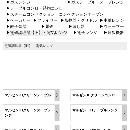
▶ガスレンジ
▶ガステーブル・スープレンジ
▶テーブルコンロ・鋳物コンロ
▶スチームコンベクション・コンベクションオーブン
▶ベーカリー
▶フライヤー
▶焼物器・グリドル
▶中華レンジ
▶餃子焼器
▶麺釜
▶蒸し器
▶ウォーマー
▶電磁調理器【IH】・電気レンジ
▶電子レンジ
▶炊飯機器
電磁調理器【IH】・電気レンジ
マルゼン IHクリーンテーブル
マルゼン IHクリーンコンロ
マルゼン IHクリーンスープレ
マルゼン IHテーブルレンジ
ンジ