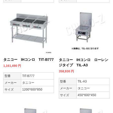
タニコー IHコンロ TIT-B777
タニコー IHコンロ ローレン
ジタイプ TIL-A3
1,161,490
円
358,930
円
型番
TIT-B777
型番
TIL-A3
メーカー
タニコー
メーカー
タニコー
サイズ
1200*600*850
サイズ
450*600*450