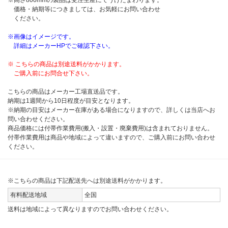
※高さ800mmの製品は受注生産にてうけたまわります。
価格・納期等につきましては、お気軽にお問い合わせ
ください。
※画像はイメージです。
詳細はメーカーHPでご確認下さい。
※ こちらの商品は別途送料がかかります。
ご購入前にお問合せ下さい。
こちらの商品はメーカー工場直送品です。
納期は1週間から10日程度が目安となります。
※納期の目安はメーカー在庫がある場合になりますので、詳しくは当店へお
問い合わせください。
商品価格には付帯作業費用(搬入・設置・廃棄費用)は含まれておりません。
付帯作業費用は商品や地域によって違いますので、ご購入前にお問い合わせ
ください。
※こちらの商品は下記配送先へは別途送料がかかります。
有料配送地域
全国
送料は地域によって異なりますのでお問い合わせください。