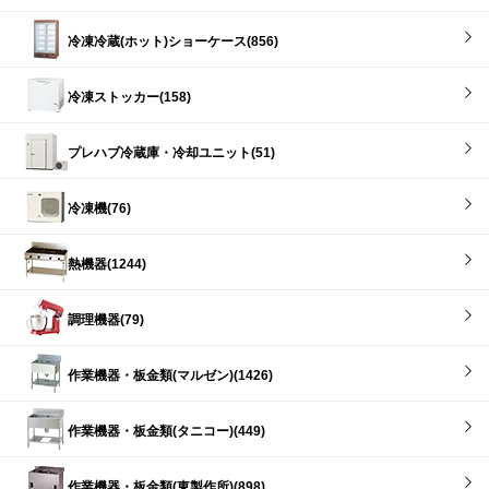
冷凍冷蔵(ホット)ショーケース(856)
冷凍ストッカー(158)
プレハブ冷蔵庫・冷却ユニット(51)
冷凍機(76)
熱機器(1244)
調理機器(79)
作業機器・板金類(マルゼン)(1426)
作業機器・板金類(タニコー)(449)
作業機器・板金類(東製作所)(898)