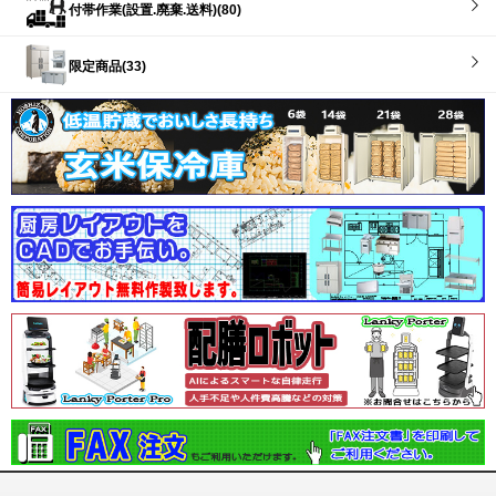
付帯作業(設置.廃棄.送料)(80)
限定商品(33)