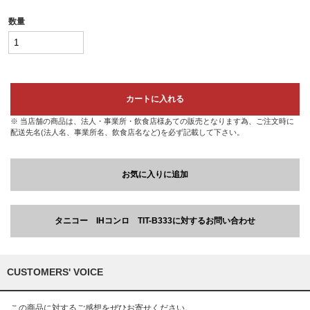
数量
カートに入れる
※ 当店舗の商品は、法人・事業所・飲食店様あての販売となります為、ご注文時に
配送先名(法人名、事業所名、飲食店名など)を必ず記載して下さい。
お気に入りに追加
タニコー IHコンロ TIT-B333に対するお問い合わせ
CUSTOMERS' VOICE
この商品に対するご感想をぜひお寄せください。