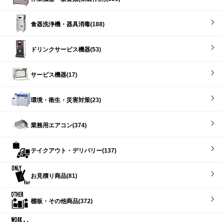
食器洗浄機・器具消毒(188)
ドリンクサービス機器(53)
サービス機器(17)
環境・衛生・災害対策(23)
業務用エアコン(374)
テイクアウト・デリバリー(137)
お見積り商品(81)
棚板・その他商品(372)