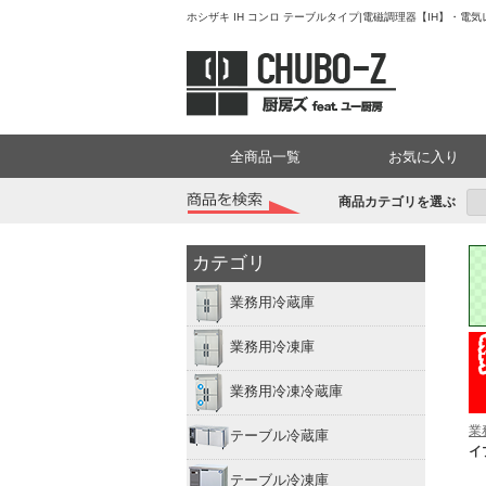
ホシザキ IH コンロ テーブルタイプ|電磁調理器【IH】・電
全商品一覧
お気に入り
商品カテゴリを選ぶ
カテゴリ
業務用冷蔵庫
業務用冷凍庫
業務用冷凍冷蔵庫
業
テーブル冷蔵庫
イ
テーブル冷凍庫