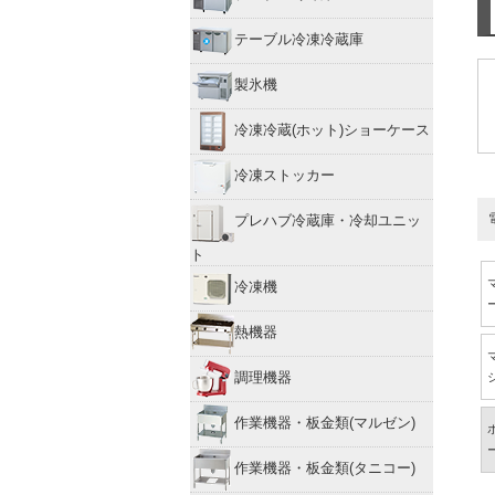
テーブル冷凍冷蔵庫
製氷機
冷凍冷蔵(ホット)ショーケース
冷凍ストッカー
プレハブ冷蔵庫・冷却ユニッ
ト
冷凍機
熱機器
調理機器
作業機器・板金類(マルゼン)
作業機器・板金類(タニコー)