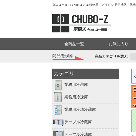
タニコーTIT-B77|IHコンロ|焼物器・グリドル|厨房機器・
全商品一覧
お気に入り
商品カテゴリを選ぶ
カテゴリ
業務用冷蔵庫
業務用冷凍庫
業務用冷凍冷蔵庫
テーブル冷蔵庫
テーブル冷凍庫