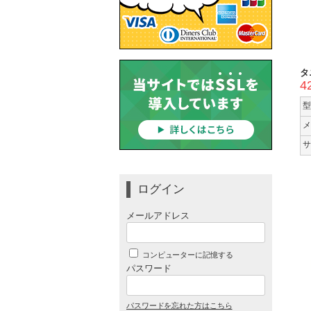
タ
4
型
メ
サ
ログイン
メールアドレス
コンピューターに記憶する
パスワード
パスワードを忘れた方はこちら