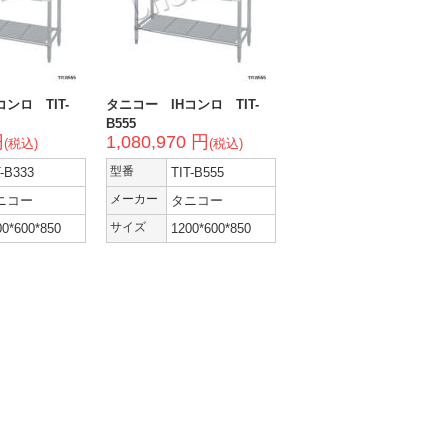
ンロ TIT-
タニコー IHコンロ TIT-
B555
円
1,080,970 円
(税込)
(税込)
T-B333
型番
TIT-B555
ニコー
メーカー
タニコー
00*600*850
サイズ
1200*600*850