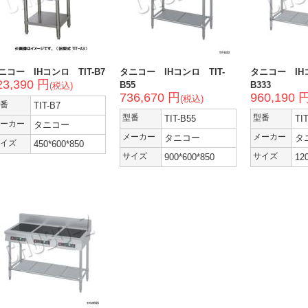
ニコー IHコンロ TIT-B7
タニコー IHコンロ TIT-
タニコー IHコ
23,390 円
B55
B333
(税込)
736,670 円
960,190 
(税込)
番
TIT-B7
型番
TIT-B55
型番
TI
ーカー
タニコー
メーカー
タニコー
メーカー
タ
イズ
450*600*850
サイズ
900*600*850
サイズ
12