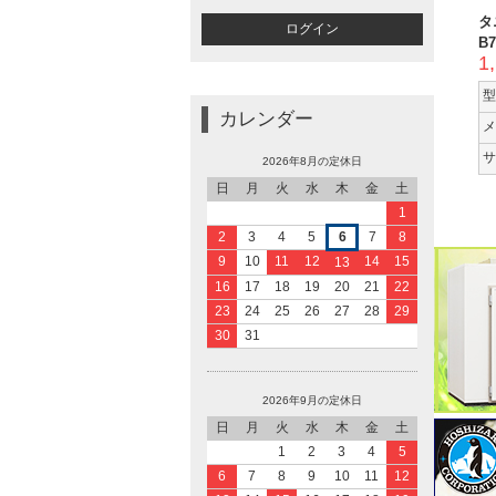
タ
B7
1
型
カレンダー
メ
サ
2026年8月の定休日
日
月
火
水
木
金
土
1
2
3
4
5
6
7
8
9
10
11
12
14
15
13
16
17
18
19
20
21
22
23
24
25
26
27
28
29
30
31
2026年9月の定休日
日
月
火
水
木
金
土
1
2
3
4
5
6
7
8
9
10
11
12