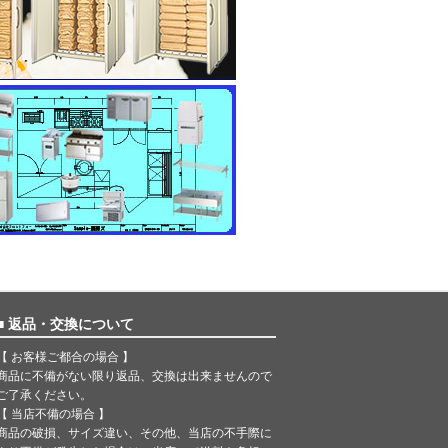
■ 返品・交換について
【 お客様ご都合の場合 】
商品に不備がない限り返品、交換は出来ませんので
ご了承ください。
【 当店不備の場合 】
商品の破損、サイズ違い、その他、当店の不手際に