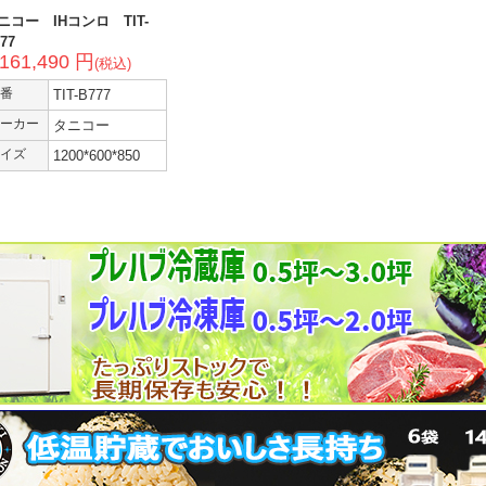
ニコー IHコンロ TIT-
77
,161,490 円
(税込)
番
TIT-B777
ーカー
タニコー
イズ
1200*600*850