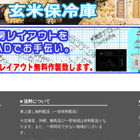
■ 送料について
車上渡し無料配送（一部有料配送）
※北海道、沖縄、離島及び一部地域は有料配送とな
ります。また、一部対応できない地域がございま
す。