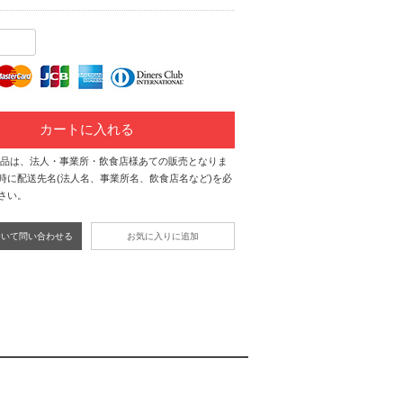
カートに入れる
商品は、法人・事業所・飲食店様あての販売となりま
時に配送先名(法人名、事業所名、飲食店名など)を必
さい。
ついて問い合わせる
お気に入りに追加