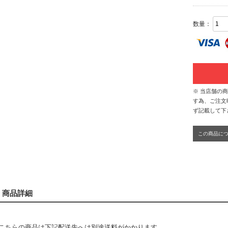
数量：
※ 当店舗の
す為、ご注文
ず記載して下
この商品に
商品詳細
こちらの商品は下記配送先へは別途送料がかかります。