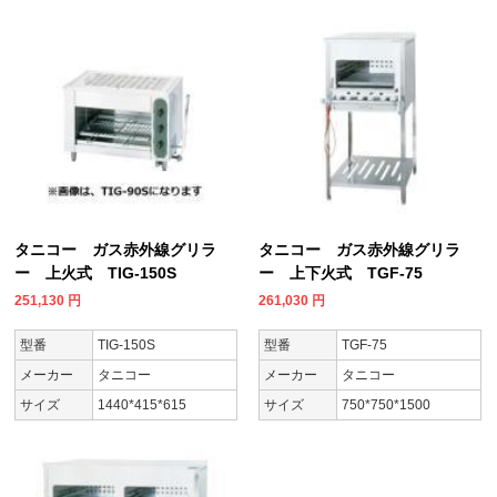
タニコー ガス赤外線グリラ
タニコー ガス赤外線グリラ
ー 上火式 TIG-150S
ー 上下火式 TGF-75
251,130
円
261,030
円
型番
TIG-150S
型番
TGF-75
メーカー
タニコー
メーカー
タニコー
サイズ
1440*415*615
サイズ
750*750*1500