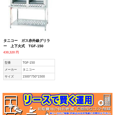
タニコー ガス赤外線グリラ
ー 上下火式 TGF-150
430,320
円
型番
TGF-150
メーカー
タニコー
サイズ
1500*750*1500