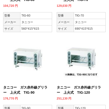
104,720
円
129,030
円
型番
TIG-60
型番
TIG-70
メーカー
タニコー
メーカー
タニコー
サイズ
560*415*615
サイズ
690*415*615
タニコー ガス赤外線グリラ
タニコー ガス赤外線グリラ
ー 上火式 TIG-90
ー 上火式 TIG-120
176,770
円
251,130
円
型番
TIG-90
型番
TIG-120