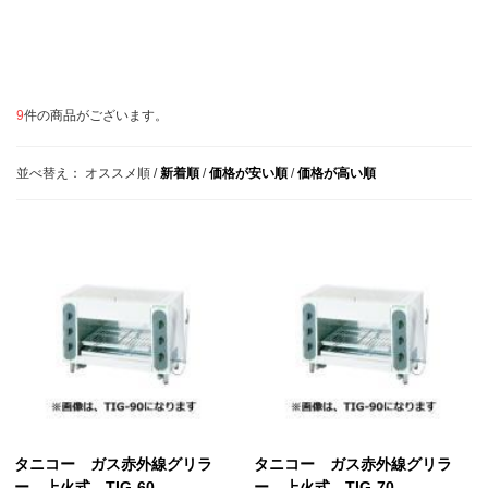
9
件の商品がございます。
並べ替え：
オススメ順
/
新着順
/
価格が安い順
/
価格が高い順
タニコー ガス赤外線グリラ
タニコー ガス赤外線グリラ
ー 上火式 TIG-60
ー 上火式 TIG-70