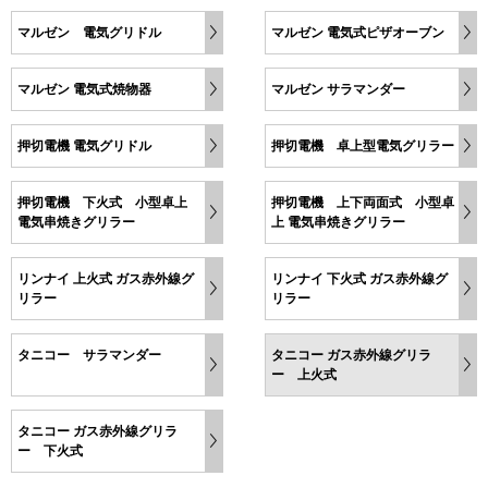
マルゼン 電気グリドル
マルゼン 電気式ピザオーブン
マルゼン 電気式焼物器
マルゼン サラマンダー
押切電機 電気グリドル
押切電機 卓上型電気グリラー
押切電機 下火式 小型卓上
押切電機 上下両面式 小型卓
電気串焼きグリラー
上 電気串焼きグリラー
リンナイ 上火式 ガス赤外線グ
リンナイ 下火式 ガス赤外線グ
リラー
リラー
タニコー サラマンダー
タニコー ガス赤外線グリラ
ー 上火式
タニコー ガス赤外線グリラ
ー 下火式