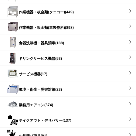
作業機器・板金類(タニコー)(449)
作業機器・板金類(東製作所)(898)
食器洗浄機・器具消毒(188)
ドリンクサービス機器(53)
サービス機器(17)
環境・衛生・災害対策(23)
業務用エアコン(374)
テイクアウト・デリバリー(137)
お見積り商品(81)