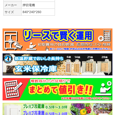
メーカー
押切電機
サイズ
840*240*260