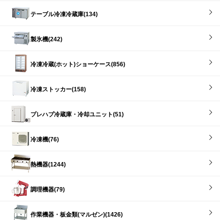
テーブル冷凍冷蔵庫(134)
製氷機(242)
冷凍冷蔵(ホット)ショーケース(856)
冷凍ストッカー(158)
プレハブ冷蔵庫・冷却ユニット(51)
冷凍機(76)
熱機器(1244)
調理機器(79)
作業機器・板金類(マルゼン)(1426)