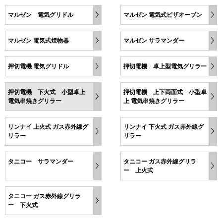
マルゼン 電気グリドル
マルゼン 電気式ピザオーブン
マルゼン 電気式焼物器
マルゼン サラマンダー
押切電機 電気グリドル
押切電機 卓上型電気グリラー
押切電機 下火式 小型卓上
押切電機 上下両面式 小型卓
電気串焼きグリラー
上 電気串焼きグリラー
リンナイ 上火式 ガス赤外線グ
リンナイ 下火式 ガス赤外線グ
リラー
リラー
タニコー サラマンダー
タニコー ガス赤外線グリラ
ー 上火式
タニコー ガス赤外線グリラ
ー 下火式