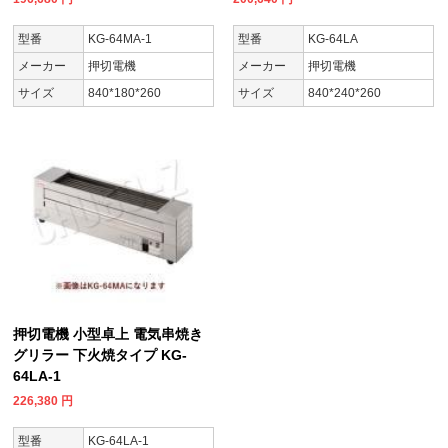
型番
KG-64MA-1
型番
KG-64LA
メーカー
押切電機
メーカー
押切電機
サイズ
840*180*260
サイズ
840*240*260
押切電機 小型卓上 電気串焼き
グリラー 下火焼タイプ KG-
64LA-1
226,380
円
型番
KG-64LA-1