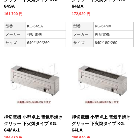
64SA
64MA
161,700
円
172,920
円
型番
KG-64SA
型番
KG-64MA
メーカー
押切電機
メーカー
押切電機
サイズ
640*180*260
サイズ
840*180*260
押切電機 小型卓上 電気串焼き
押切電機 小型卓上 電気串焼き
グリラー 下火焼タイプ KG-
グリラー 下火焼タイプ KG-
64MA-1
64LA
196,680
円
200,640
円