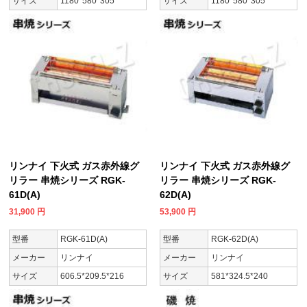
サイズ
1180*580*305
サイズ
1180*580*305
リンナイ 下火式 ガス赤外線グ
リンナイ 下火式 ガス赤外線グ
リラー 串焼シリーズ RGK-
リラー 串焼シリーズ RGK-
61D(A)
62D(A)
31,900
円
53,900
円
型番
RGK-61D(A)
型番
RGK-62D(A)
メーカー
リンナイ
メーカー
リンナイ
サイズ
606.5*209.5*216
サイズ
581*324.5*240