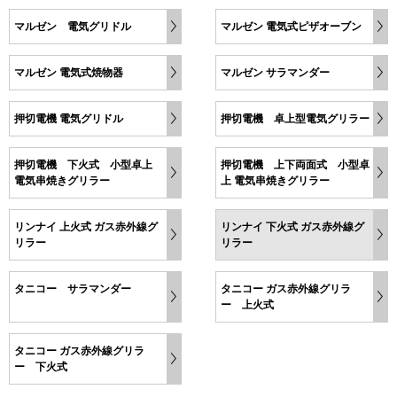
マルゼン 電気グリドル
マルゼン 電気式ピザオーブン
マルゼン 電気式焼物器
マルゼン サラマンダー
押切電機 電気グリドル
押切電機 卓上型電気グリラー
押切電機 下火式 小型卓上
押切電機 上下両面式 小型卓
電気串焼きグリラー
上 電気串焼きグリラー
リンナイ 上火式 ガス赤外線グ
リンナイ 下火式 ガス赤外線グ
リラー
リラー
タニコー サラマンダー
タニコー ガス赤外線グリラ
ー 上火式
タニコー ガス赤外線グリラ
ー 下火式