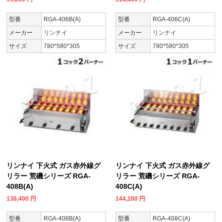
型番
RGA-406B(A)
型番
RGA-406C(A)
メーカー
リンナイ
メーカー
リンナイ
サイズ
780*580*305
サイズ
780*580*305
リンナイ 下火式 ガス赤外線グ
リンナイ 下火式 ガス赤外線グ
リラー 荒磯シリーズ RGA-
リラー 荒磯シリーズ RGA-
408B(A)
408C(A)
136,400
円
144,100
円
型番
RGA-408B(A)
型番
RGA-408C(A)