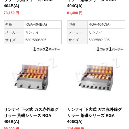
404B(A)
404C(A)
73,150
円
81,400
円
型番
RGA-404B(A)
型番
RGA-404C(A)
メーカー
リンナイ
メーカー
リンナイ
サイズ
580*580*305
サイズ
580*580*305
リンナイ 下火式 ガス赤外線グ
リンナイ 下火式 ガス赤外線グ
リラー 荒磯シリーズ RGA-
リラー 荒磯シリーズ RGA-
406B(A)
406C(A)
99,000
円
114,400
円