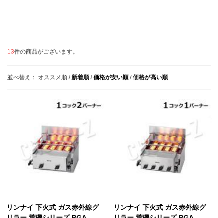
13
件の商品がございます。
並べ替え：
オススメ順
/
新着順
/
価格が安い順
/
価格が高い順
リンナイ 下火式 ガス赤外線グ
リンナイ 下火式 ガス赤外線グ
リラー 荒磯シリーズ RGA-
リラー 荒磯シリーズ RGA-