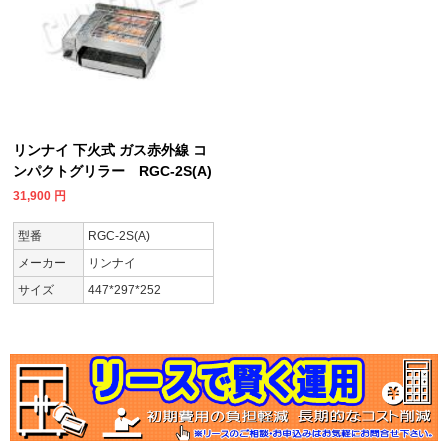
リンナイ 下火式 ガス赤外線 コ
ンパクトグリラー RGC-2S(A)
31,900
円
型番
RGC-2S(A)
メーカー
リンナイ
サイズ
447*297*252