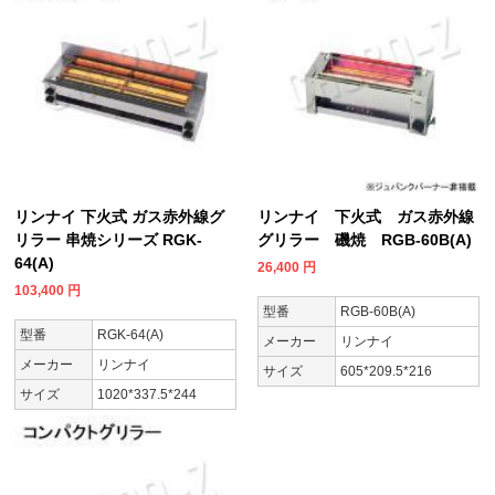
リンナイ 下火式 ガス赤外線グ
リンナイ 下火式 ガス赤外線
リラー 串焼シリーズ RGK-
グリラー 磯焼 RGB-60B(A)
64(A)
26,400
円
103,400
円
型番
RGB-60B(A)
型番
RGK-64(A)
メーカー
リンナイ
メーカー
リンナイ
サイズ
605*209.5*216
サイズ
1020*337.5*244