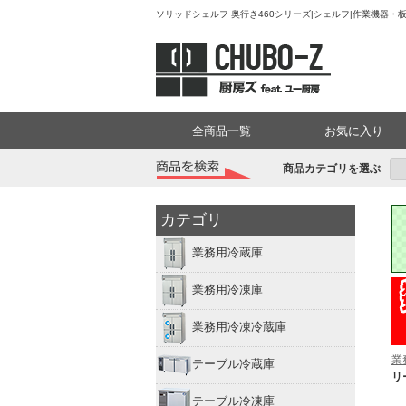
ソリッドシェルフ 奥行き460シリーズ|シェルフ|作業機器・
全商品一覧
お気に入り
商品カテゴリを選ぶ
カテゴリ
業務用冷蔵庫
業務用冷凍庫
業務用冷凍冷蔵庫
業
テーブル冷蔵庫
リ
テーブル冷凍庫