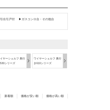
引出引戸付
▶ガスコンロ台・その他台
イヤーシェルフ 奥行
ワイヤーシェルフ 奥行
530シリーズ
き610シリーズ
新着順
価格が安い順
価格が高い順