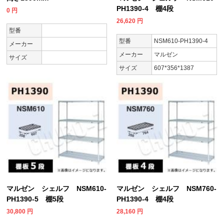
PH1390-4 棚4段
0
円
26,620
円
型番
型番
NSM610-PH1390-4
メーカー
メーカー
マルゼン
サイズ
サイズ
607*356*1387
マルゼン シェルフ NSM610-
マルゼン シェルフ NSM760-
PH1390-5 棚5段
PH1390-4 棚4段
30,800
円
28,160
円