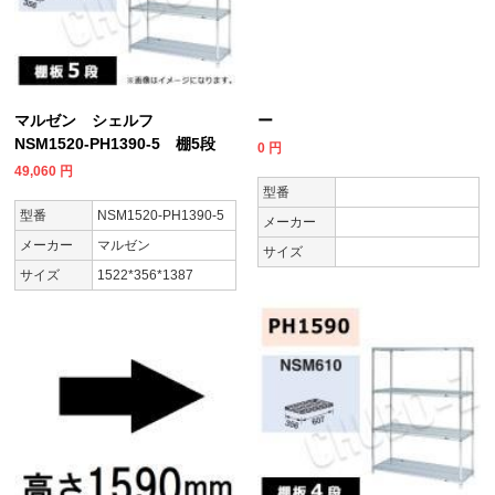
マルゼン シェルフ
ー
NSM1520-PH1390-5 棚5段
0
円
49,060
円
型番
型番
NSM1520-PH1390-5
メーカー
メーカー
マルゼン
サイズ
サイズ
1522*356*1387