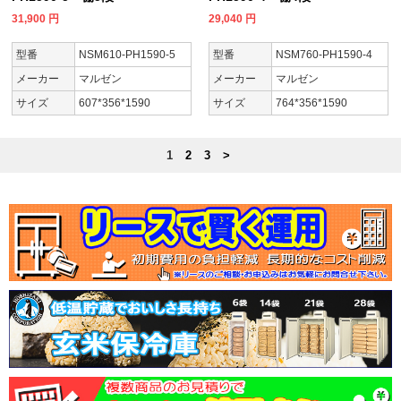
31,900
円
29,040
円
型番
NSM610-PH1590-5
型番
NSM760-PH1590-4
メーカー
マルゼン
メーカー
マルゼン
サイズ
607*356*1590
サイズ
764*356*1590
1
2
3
>