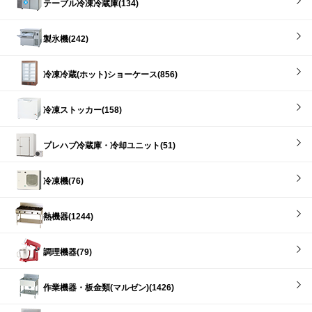
テーブル冷凍冷蔵庫(134)
製氷機(242)
冷凍冷蔵(ホット)ショーケース(856)
冷凍ストッカー(158)
プレハブ冷蔵庫・冷却ユニット(51)
冷凍機(76)
熱機器(1244)
調理機器(79)
作業機器・板金類(マルゼン)(1426)