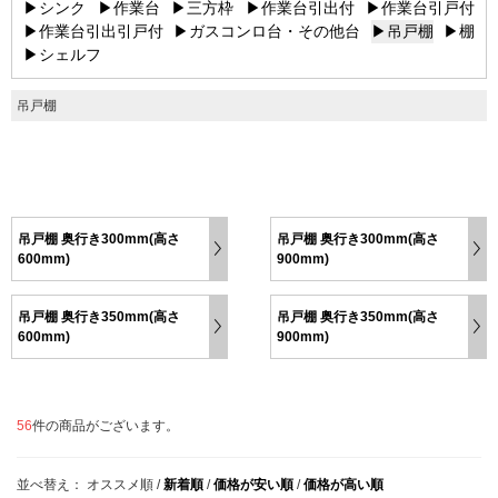
▶シンク
▶作業台
▶三方枠
▶作業台引出付
▶作業台引戸付
▶作業台引出引戸付
▶ガスコンロ台・その他台
▶吊戸棚
▶棚
▶シェルフ
吊戸棚
吊戸棚 奥行き300mm(高さ
吊戸棚 奥行き300mm(高さ
600mm)
900mm)
吊戸棚 奥行き350mm(高さ
吊戸棚 奥行き350mm(高さ
600mm)
900mm)
56
件の商品がございます。
並べ替え：
オススメ順
/
新着順
/
価格が安い順
/
価格が高い順