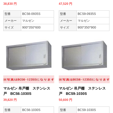
38,830
円
47,520
円
型番
BCS6-0935S
型番
BCS9-0935S
メーカー
マルゼン
メーカー
マルゼン
サイズ
900*350*600
サイズ
900*350*900
マルゼン 吊戸棚 ステンレス
マルゼン 吊戸棚 ステンレス
戸 BCS6-1030S
戸 BCS9-1030S
39,820
円
50,600
円
型番
BCS6-1030S
型番
BCS9-1030S