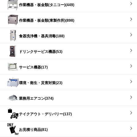
作業機器・板金類(タニコー)(449)
作業機器・板金類(東製作所)(898)
食器洗浄機・器具消毒(188)
ドリンクサービス機器(53)
サービス機器(17)
環境・衛生・災害対策(23)
業務用エアコン(374)
テイクアウト・デリバリー(137)
お見積り商品(81)