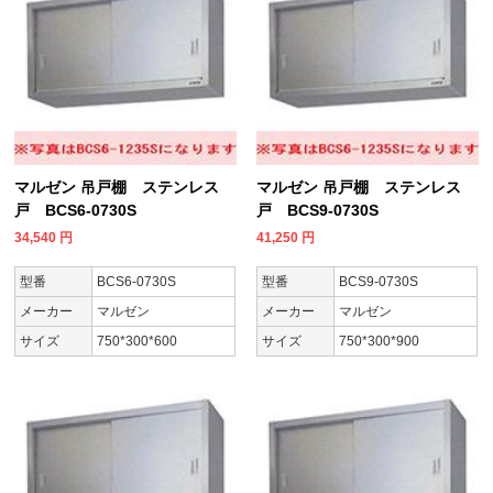
マルゼン 吊戸棚 ステンレス
マルゼン 吊戸棚 ステンレス
戸 BCS6-0730S
戸 BCS9-0730S
34,540
円
41,250
円
型番
BCS6-0730S
型番
BCS9-0730S
メーカー
マルゼン
メーカー
マルゼン
サイズ
750*300*600
サイズ
750*300*900