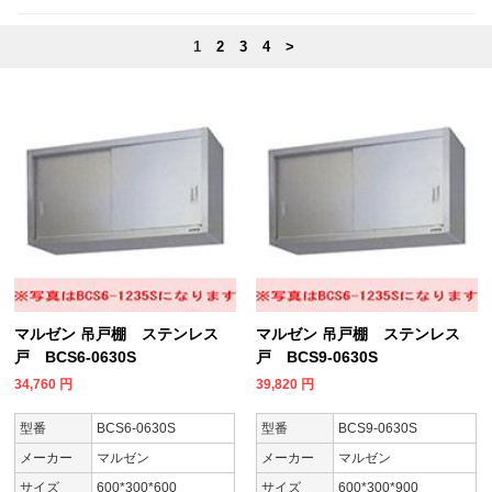
1
2
3
4
>
マルゼン 吊戸棚 ステンレス
マルゼン 吊戸棚 ステンレス
戸 BCS6-0630S
戸 BCS9-0630S
34,760
円
39,820
円
型番
BCS6-0630S
型番
BCS9-0630S
メーカー
マルゼン
メーカー
マルゼン
サイズ
600*300*600
サイズ
600*300*900