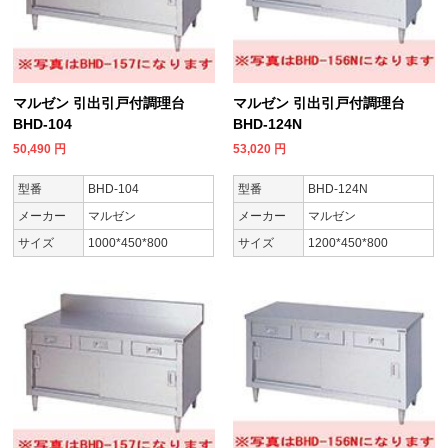
マルゼン 引出引戸付調理台
マルゼン 引出引戸付調理台
BHD-104
BHD-124N
50,490
円
53,020
円
型番
BHD-104
型番
BHD-124N
メーカー
マルゼン
メーカー
マルゼン
サイズ
1000*450*800
サイズ
1200*450*800