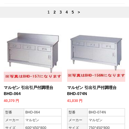
1
2
3
4
5
>
マルゼン 引出引戸付調理台
マルゼン 引出引戸付調理台
BHD-064
BHD-074N
40,370
円
41,030
円
型番
BHD-064
型番
BHD-074N
メーカー
マルゼン
メーカー
マルゼン
サイズ
600*450*800
サイズ
750*450*800