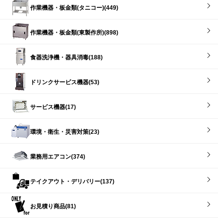
作業機器・板金類(タニコー)(449)
作業機器・板金類(東製作所)(898)
食器洗浄機・器具消毒(188)
ドリンクサービス機器(53)
サービス機器(17)
環境・衛生・災害対策(23)
業務用エアコン(374)
テイクアウト・デリバリー(137)
お見積り商品(81)