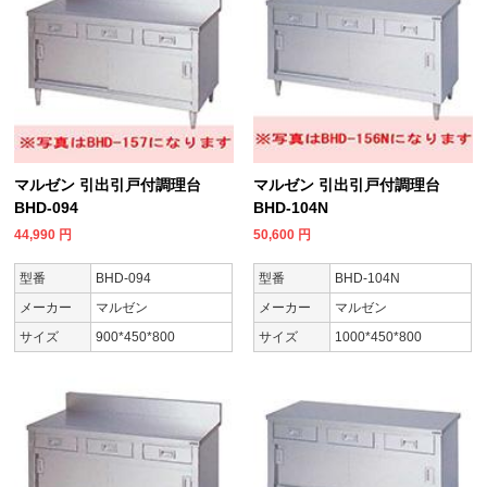
マルゼン 引出引戸付調理台
マルゼン 引出引戸付調理台
BHD-094
BHD-104N
44,990
円
50,600
円
型番
BHD-094
型番
BHD-104N
メーカー
マルゼン
メーカー
マルゼン
サイズ
900*450*800
サイズ
1000*450*800