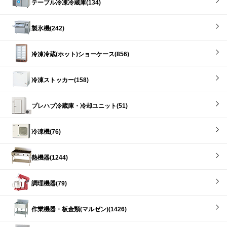
テーブル冷凍冷蔵庫(134)
製氷機(242)
冷凍冷蔵(ホット)ショーケース(856)
冷凍ストッカー(158)
プレハブ冷蔵庫・冷却ユニット(51)
冷凍機(76)
熱機器(1244)
調理機器(79)
作業機器・板金類(マルゼン)(1426)