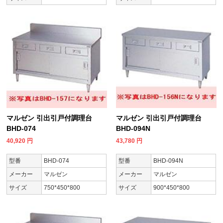
マルゼン 引出引戸付調理台
マルゼン 引出引戸付調理台
BHD-074
BHD-094N
40,920
円
43,780
円
型番
BHD-074
型番
BHD-094N
メーカー
マルゼン
メーカー
マルゼン
サイズ
750*450*800
サイズ
900*450*800