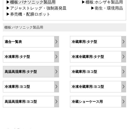
▶棚板:パナソニック製品用
▶棚板:ホシザキ製品用
▶アジャストレッグ・強制蒸発皿
▶衛生・環境用品
▶券売機・配膳ロボット
棚板:パナソニック製品用
適合一覧表
冷蔵庫用:タテ型
冷凍庫用:タテ型
冷凍冷蔵庫用:タテ型
高温高湿庫用:タテ型
冷蔵庫用:ヨコ型
冷凍庫用:ヨコ型
冷凍冷蔵庫用:ヨコ型
高温高湿庫用:ヨコ型
冷蔵ショーケース用