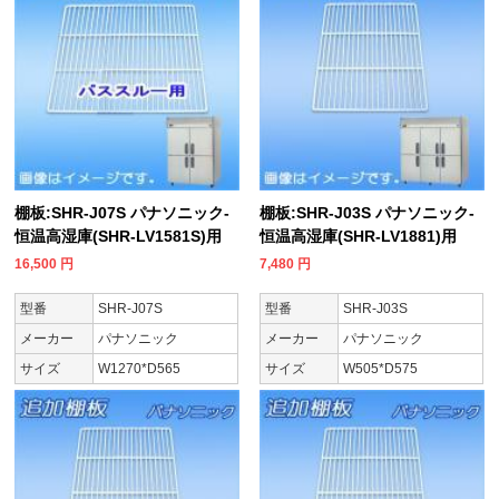
棚板:SHR-J07S パナソニック-
棚板:SHR-J03S パナソニック-
恒温高湿庫(SHR-LV1581S)用
恒温高湿庫(SHR-LV1881)用
16,500
円
7,480
円
型番
SHR-J07S
型番
SHR-J03S
メーカー
パナソニック
メーカー
パナソニック
サイズ
W1270*D565
サイズ
W505*D575