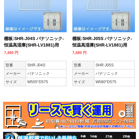
棚板:SHR-J04S パナソニック-
棚板:SHR-J05S パナソニック-
恒温高湿庫(SHR-LV1881)用
恒温高湿庫(SHR-LV1881)用
7,480
円
7,480
円
型番
SHR-J04S
型番
SHR-J05S
メーカー
パナソニック
メーカー
パナソニック
サイズ
W505*D575
サイズ
W580*D575