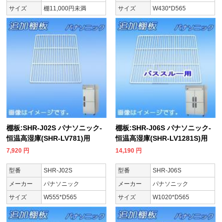
サイズ
棚11,000円未満
サイズ
W430*D565
棚板:SHR-J02S パナソニック-
棚板:SHR-J06S パナソニック-
恒温高湿庫(SHR-LV781)用
恒温高湿庫(SHR-LV1281S)用
7,920
円
14,190
円
型番
SHR-J02S
型番
SHR-J06S
メーカー
パナソニック
メーカー
パナソニック
サイズ
W555*D565
サイズ
W1020*D565