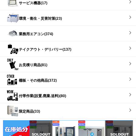
サービス機器(17)
環境・衛生・災害対策(23)
業務用エアコン(374)
テイクアウト・デリバリー(137)
お見積り商品(81)
棚板・その他商品(372)
付帯作業(設置.廃棄.送料)(80)
限定商品(33)