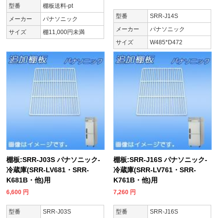
型番
棚板送料-pt
型番
SRR-J14S
メーカー
パナソニック
メーカー
パナソニック
サイズ
棚11,000円未満
サイズ
W485*D472
棚板:SRR-J03S パナソニック-
棚板:SRR-J16S パナソニック-
冷蔵庫(SRR-LV681・SRR-
冷蔵庫(SRR-LV761・SRR-
K681B・他)用
K761B・他)用
6,600
円
7,260
円
型番
SRR-J03S
型番
SRR-J16S