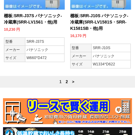
棚板:SRR-J37S パナソニック-
棚板:SRR-J10S パナソニック-
冷蔵庫(SRR-LV1561・他)用
冷蔵庫(SRR-LV1581S・SRR-
K1581SB・他)用
10,230
円
16,170
円
型番
SRR-J37S
型番
SRR-J10S
メーカー
パナソニック
メーカー
パナソニック
サイズ
W660*D472
サイズ
W1334*D622
1
2
>