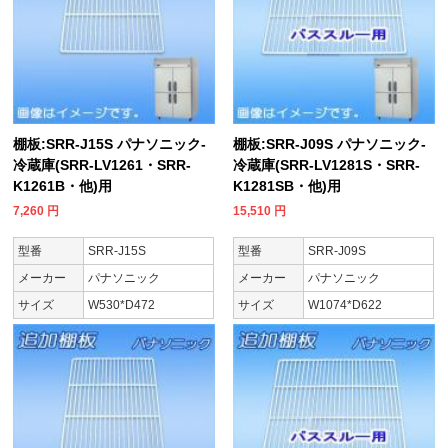
棚板:SRR-J15S パナソニック-
棚板:SRR-J09S パナソニック-
冷蔵庫(SRR-LV1261・SRR-
冷蔵庫(SRR-LV1281S・SRR-
K1261B・他)用
K1281SB・他)用
7,260
円
15,510
円
型番
SRR-J15S
型番
SRR-J09S
メーカー
パナソニック
メーカー
パナソニック
サイズ
W530*D472
サイズ
W1074*D622