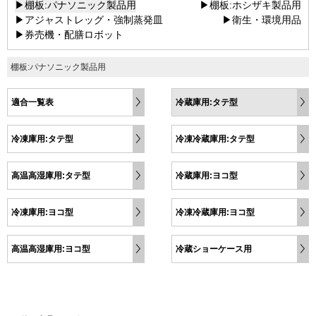
▶棚板:パナソニック製品用
▶棚板:ホシザキ製品用
▶アジャストレッグ・強制蒸発皿
▶衛生・環境用品
▶券売機・配膳ロボット
棚板:パナソニック製品用
適合一覧表
冷蔵庫用:タテ型
冷凍庫用:タテ型
冷凍冷蔵庫用:タテ型
高温高湿庫用:タテ型
冷蔵庫用:ヨコ型
冷凍庫用:ヨコ型
冷凍冷蔵庫用:ヨコ型
高温高湿庫用:ヨコ型
冷蔵ショーケース用