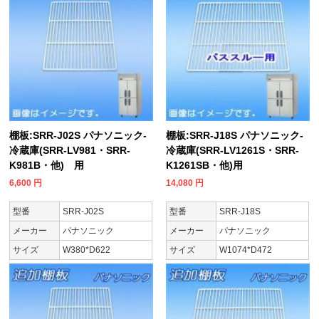
棚板:SRR-J02S パナソニック-
棚板:SRR-J18S パナソニック-
冷蔵庫(SRR-LV981・SRR-
冷蔵庫(SRR-LV1261S・SRR-
K981B・他) 用
K1261SB・他)用
6,600
円
14,080
円
型番
SRR-J02S
型番
SRR-J18S
メーカー
パナソニック
メーカー
パナソニック
サイズ
W380*D622
サイズ
W1074*D472