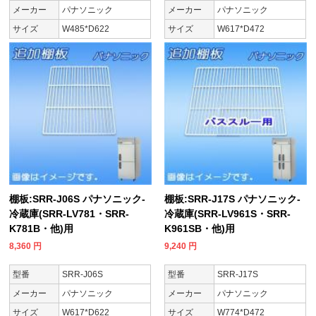
メーカー
パナソニック
メーカー
パナソニック
サイズ
W485*D622
サイズ
W617*D472
棚板:SRR-J06S パナソニック-
棚板:SRR-J17S パナソニック-
冷蔵庫(SRR-LV781・SRR-
冷蔵庫(SRR-LV961S・SRR-
K781B・他)用
K961SB・他)用
8,360
円
9,240
円
型番
SRR-J06S
型番
SRR-J17S
メーカー
パナソニック
メーカー
パナソニック
サイズ
W617*D622
サイズ
W774*D472