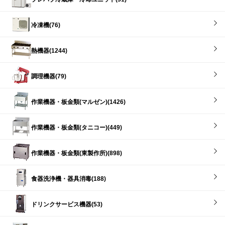
冷凍機(76)
熱機器(1244)
調理機器(79)
作業機器・板金類(マルゼン)(1426)
作業機器・板金類(タニコー)(449)
作業機器・板金類(東製作所)(898)
食器洗浄機・器具消毒(188)
ドリンクサービス機器(53)