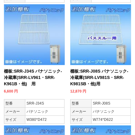
棚板:SRR-J34S パナソニック-
棚板:SRR-J08S パナソニック-
冷蔵庫(SRR-LV961・SRR-
冷蔵庫(SRR-LV981S・SRR-
K961B・他) 用
K981SB・他)用
6,600
円
12,870
円
型番
SRR-J34S
型番
SRR-J08S
メーカー
パナソニック
メーカー
パナソニック
サイズ
W380*D472
サイズ
W774*D622