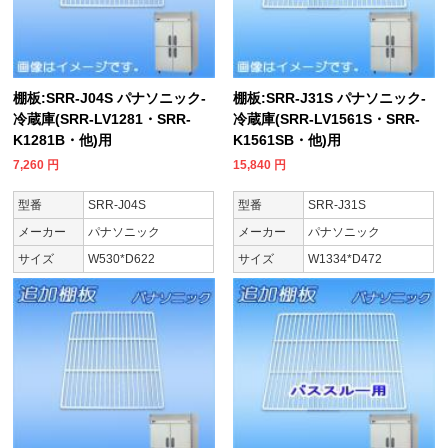
棚板:SRR-J04S パナソニック-
棚板:SRR-J31S パナソニック-
冷蔵庫(SRR-LV1281・SRR-
冷蔵庫(SRR-LV1561S・SRR-
K1281B・他)用
K1561SB・他)用
7,260
円
15,840
円
型番
SRR-J04S
型番
SRR-J31S
メーカー
パナソニック
メーカー
パナソニック
サイズ
W530*D622
サイズ
W1334*D472