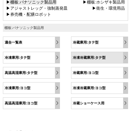
▶棚板:パナソニック製品用
▶棚板:ホシザキ製品用
▶アジャストレッグ・強制蒸発皿
▶衛生・環境用品
▶券売機・配膳ロボット
棚板:パナソニック製品用
適合一覧表
冷蔵庫用:タテ型
冷凍庫用:タテ型
冷凍冷蔵庫用:タテ型
高温高湿庫用:タテ型
冷蔵庫用:ヨコ型
冷凍庫用:ヨコ型
冷凍冷蔵庫用:ヨコ型
高温高湿庫用:ヨコ型
冷蔵ショーケース用