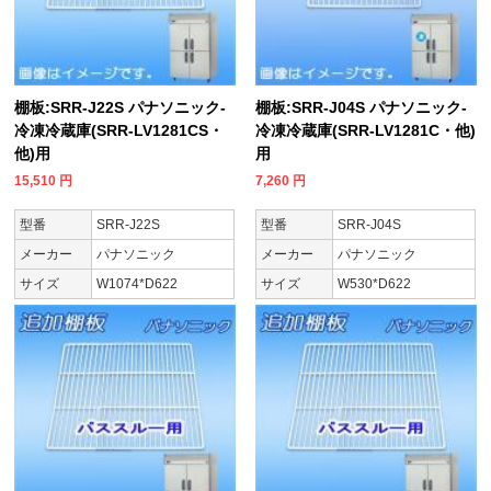
棚板:SRR-J22S パナソニック-
棚板:SRR-J04S パナソニック-
冷凍冷蔵庫(SRR-LV1281CS・
冷凍冷蔵庫(SRR-LV1281C・他)
他)用
用
15,510
円
7,260
円
型番
SRR-J22S
型番
SRR-J04S
メーカー
パナソニック
メーカー
パナソニック
サイズ
W1074*D622
サイズ
W530*D622