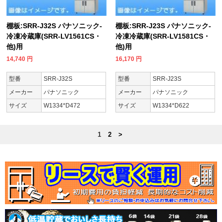
棚板:SRR-J32S パナソニック-
棚板:SRR-J23S パナソニック-
冷凍冷蔵庫(SRR-LV1561CS・
冷凍冷蔵庫(SRR-LV1581CS・
他)用
他)用
14,740
円
16,170
円
型番
SRR-J32S
型番
SRR-J23S
メーカー
パナソニック
メーカー
パナソニック
サイズ
W1334*D472
サイズ
W1334*D622
1
2
>