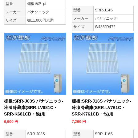
型番
棚板送料-pt
型番
SRR-J14S
メーカー
パナソニック
メーカー
パナソニック
サイズ
棚11,000円未満
サイズ
W485*D472
棚板:SRR-J03S パナソニック-
棚板:SRR-J16S パナソニック-
冷凍冷蔵庫(SRR-LV681C・
冷凍冷蔵庫(SRR-LV761C・
SRR-K681CB・他)用
SRR-K761CB・他)用
6,600
円
7,260
円
型番
SRR-J03S
型番
SRR-J16S