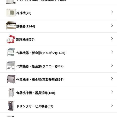
冷凍機(76)
熱機器(1244)
調理機器(79)
作業機器・板金類(マルゼン)(1426)
作業機器・板金類(タニコー)(449)
作業機器・板金類(東製作所)(898)
食器洗浄機・器具消毒(188)
ドリンクサービス機器(53)