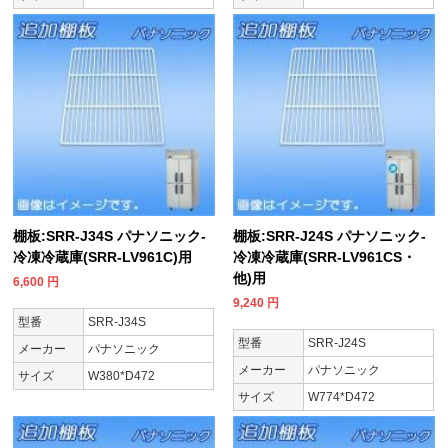
棚板:SRR-J34S パナソニック-
棚板:SRR-J24S パナソニック-
冷凍冷蔵庫(SRR-LV961C)用
冷凍冷蔵庫(SRR-LV961CS・
他)用
6,600
円
9,240
円
型番
SRR-J34S
型番
SRR-J24S
メーカー
パナソニック
メーカー
パナソニック
サイズ
W380*D472
サイズ
W774*D472