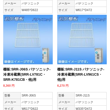
メーカー
パナソニック
メーカー
パナソニック
サイズ
W485*D622
サイズ
W617*D472
棚板:SRR-J06S パナソニック-
棚板:SRR-J11S パナソニック-
冷凍冷蔵庫(SRR-LV781C・
冷凍冷蔵庫(SRR-LV961CS・
SRR-K781CB・他)用
他)用
8,360
円
6,270
円
型番
SRR-J06S
型番
SRR-J11S
メーカー
パナソニック
メーカー
パナソニック
サイズ
W617*D622
サイズ
W335*D472