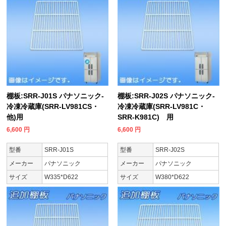
棚板:SRR-J01S パナソニック-
棚板:SRR-J02S パナソニック-
冷凍冷蔵庫(SRR-LV981CS・
冷凍冷蔵庫(SRR-LV981C・
他)用
SRR-K981C) 用
6,600
円
6,600
円
型番
SRR-J01S
型番
SRR-J02S
メーカー
パナソニック
メーカー
パナソニック
サイズ
W335*D622
サイズ
W380*D622