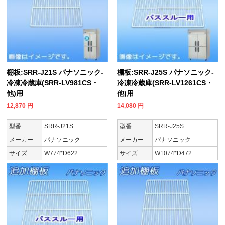
棚板:SRR-J21S パナソニック-
棚板:SRR-J25S パナソニック-
冷凍冷蔵庫(SRR-LV981CS・
冷凍冷蔵庫(SRR-LV1261CS・
他)用
他)用
12,870
円
14,080
円
型番
SRR-J21S
型番
SRR-J25S
メーカー
パナソニック
メーカー
パナソニック
サイズ
W774*D622
サイズ
W1074*D472