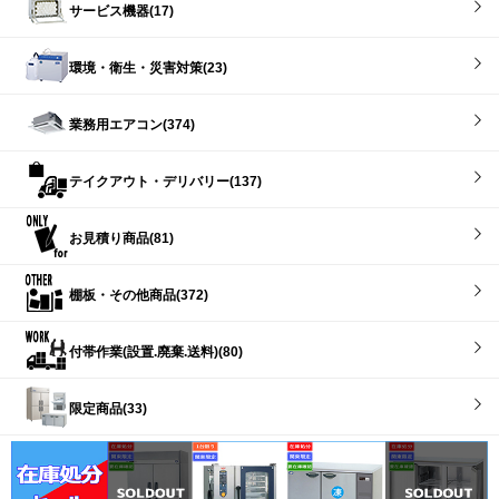
サービス機器(17)
環境・衛生・災害対策(23)
業務用エアコン(374)
テイクアウト・デリバリー(137)
お見積り商品(81)
棚板・その他商品(372)
付帯作業(設置.廃棄.送料)(80)
限定商品(33)