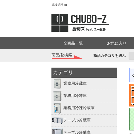
棚板送料-
全商品一覧
お気に入り
商品カテゴリを選ぶ
カテゴリ
業務用冷蔵庫
業務用冷凍庫
業務用冷凍冷蔵庫
テーブル冷蔵庫
テーブル冷凍庫