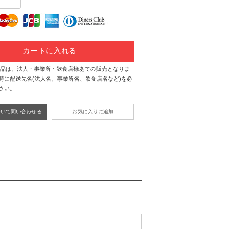
カートに入れる
商品は、法人・事業所・飲食店様あての販売となりま
時に配送先名(法人名、事業所名、飲食店名など)を必
さい。
ついて問い合わせる
お気に入りに追加