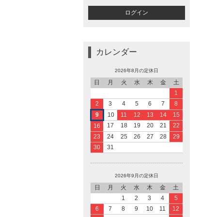
カレンダー
2026年8月の定休日
日
月
火
水
木
金
土
1
2
3
4
5
6
7
8
9
10
11
12
13
14
15
17
18
19
20
21
22
16
23
24
25
26
27
28
29
30
31
2026年9月の定休日
日
月
火
水
木
金
土
1
2
3
4
5
6
7
8
9
10
11
12