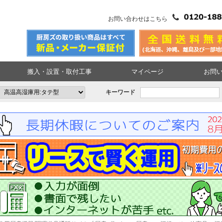
pt
お問い合わせはこちら
搬入・設置・取付工事
マイページ
お問
キーワード