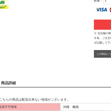
数量：
※ 当店舗の
す為、ご注文
ず記載して下
この商品に
商品詳細
こちらの商品は配送出来ない地域がございます。
沖縄 離島
配送不可地域