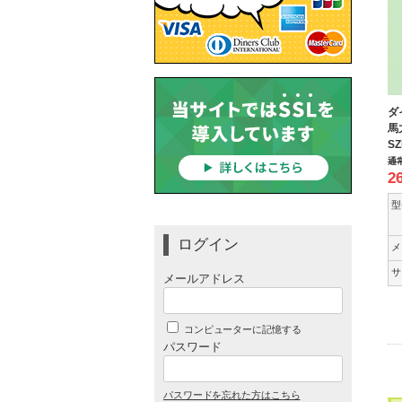
ダ
馬
SZ
通
2
型
ログイン
メ
サ
メールアドレス
コンピューターに記憶する
パスワード
パスワードを忘れた方はこちら