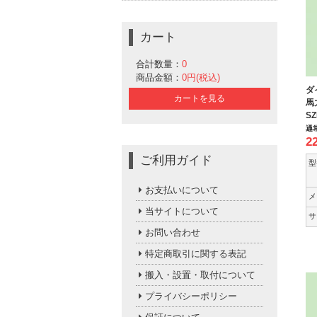
カート
合計数量：
0
商品金額：
0円(税込)
ダ
カートを見る
馬
SZ
通
2
ご利用ガイド
型
お支払いについて
メ
当サイトについて
サ
お問い合わせ
特定商取引に関する表記
搬入・設置・取付について
プライバシーポリシー