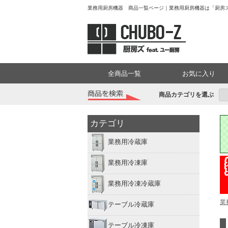
業務用厨房機器 商品一覧ページ｜業務用厨房機器は「厨房ズf
全商品一覧
お気に入り
商品カテゴリを選ぶ
カテゴリ
業務用冷蔵庫
業務用冷凍庫
業務用冷凍冷蔵庫
業
テーブル冷蔵庫
テーブル冷凍庫