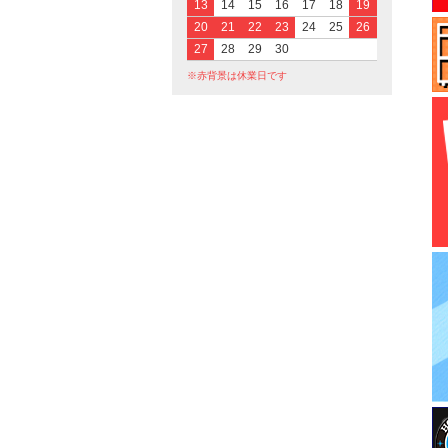
13
14
15
16
17
18
19
20
21
22
23
24
25
26
27
28
29
30
※赤背景は休業日です