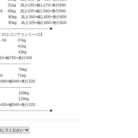
 31kg 高さ235×幅1,270×奥行690
 40kg 高さ235×幅1,590×奥行690
kg 高さ280×幅1,800×奥行800
kg 高さ320×幅2,000×奥行800
-----------------------------------------■
ズ(エコジアスシリーズ)】
・50 37kg
3 41kg
43kg
幅795×奥行300
-----------------------
 70kg
60 71kg
0×幅940×奥行320
------------------------
 109kg
 120kg
0×幅940×奥行320
-----------------------------------------■