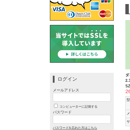
ダ
ログイン
2
S
メールアドレス
2
型
コンピューターに記憶する
パスワード
メ
サ
パスワードを忘れた方はこちら