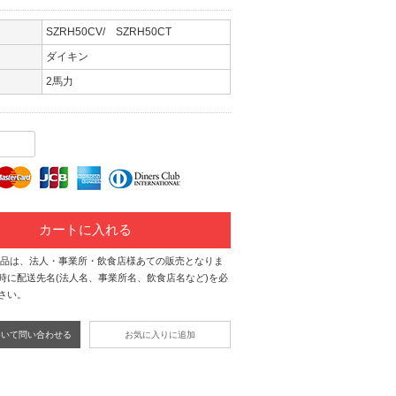
SZRH50CV/ SZRH50CT
ダイキン
2馬力
カートに入れる
商品は、法人・事業所・飲食店様あての販売となりま
時に配送先名(法人名、事業所名、飲食店名など)を必
さい。
ついて問い合わせる
お気に入りに追加