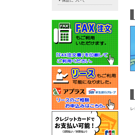
保証について
レ