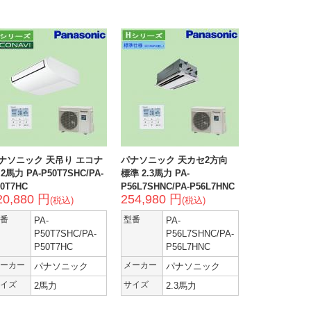
ナソニック 天吊り エコナ
パナソニック 天カセ2方向
2馬力 PA-P50T7SHC/PA-
標準 2.3馬力 PA-
0T7HC
P56L7SHNC/PA-P56L7HNC
20,880 円
254,980 円
(税込)
(税込)
番
PA-
型番
PA-
P50T7SHC/PA-
P56L7SHNC/PA-
P50T7HC
P56L7HNC
ーカー
パナソニック
メーカー
パナソニック
イズ
2馬力
サイズ
2.3馬力