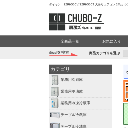
ダイキン SZRH50CV/SZRH50CT 天吊りエアコン 2
全商品一覧
お気に入り
商品カテゴリを選ぶ
カテゴリ
業務用冷蔵庫
業務用冷凍庫
業務用冷凍冷蔵庫
テーブル冷蔵庫
テーブル冷凍庫