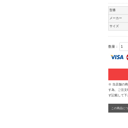
型番
メーカー
サイズ
数量：
※ 当店舗の
す為、ご注文
ず記載して下
この商品に