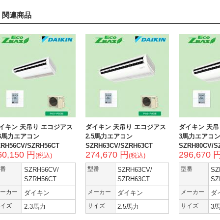
関連商品
イキン 天吊り エコジアス
ダイキン 天吊り エコジアス
ダイキン 天吊
.3馬力エアコン
2.5馬力エアコン
3馬力エアコ
ZRH56CV/SZRH56CT
SZRH63CV/SZRH63CT
SZRH80CV/S
60,150 円
274,670 円
296,670 
(税込)
(税込)
番
SZRH56CV/
型番
SZRH63CV/
型番
SZ
SZRH56CT
SZRH63CT
SZ
ーカー
ダイキン
メーカー
ダイキン
メーカー
ダ
イズ
2.3馬力
サイズ
2.5馬力
サイズ
3