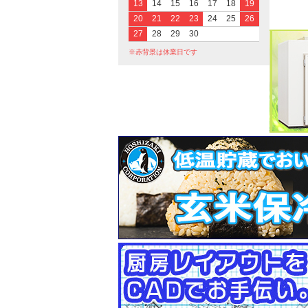
13
14
15
16
17
18
19
20
21
22
23
24
25
26
27
28
29
30
※赤背景は休業日です