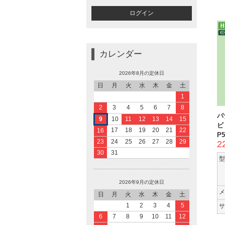
カレンダー
2026年8月の定休日
日
月
火
水
木
金
土
1
2
3
4
5
6
7
8
パ
9
10
11
12
13
14
15
ビ 
17
18
19
20
21
22
16
P5
23
24
25
26
27
28
29
2
30
31
型
2026年9月の定休日
メ
日
月
火
水
木
金
土
1
2
3
4
5
サ
6
7
8
9
10
11
12