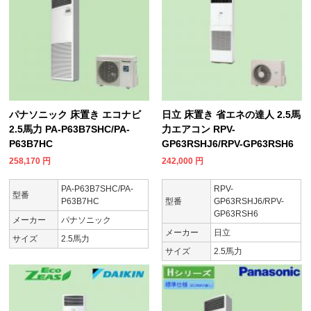
パナソニック 床置き エコナビ
日立 床置き 省エネの達人 2.5馬
2.5馬力 PA-P63B7SHC/PA-
力エアコン RPV-
P63B7HC
GP63RSHJ6/RPV-GP63RSH6
258,170
円
242,000
円
PA-P63B7SHC/PA-
RPV-
型番
P63B7HC
型番
GP63RSHJ6/RPV-
GP63RSH6
メーカー
パナソニック
メーカー
日立
サイズ
2.5馬力
サイズ
2.5馬力