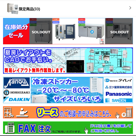
限定商品(33)