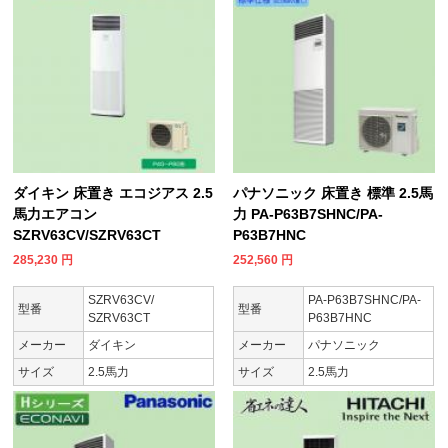
ダイキン 床置き エコジアス 2.5
パナソニック 床置き 標準 2.5馬
馬力エアコン
力 PA-P63B7SHNC/PA-
SZRV63CV/SZRV63CT
P63B7HNC
285,230
円
252,560
円
SZRV63CV/
PA-P63B7SHNC/PA-
型番
型番
SZRV63CT
P63B7HNC
メーカー
ダイキン
メーカー
パナソニック
サイズ
2.5馬力
サイズ
2.5馬力