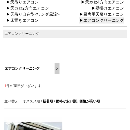
▶天吊りエアコン
▶天カセ4方向エアコン
▶天カセ2方向エアコン
▶壁掛けエアコン
▶天吊り自在型<ワンダ風流>
▶厨房用天吊りエアコン
▶床置きエアコン
▶エアコンクリーニング
エアコンクリーニング
エアコンクリーニング
1
件の商品がございます。
並べ替え：
オススメ順
/
新着順
/
価格が安い順
/
価格が高い順