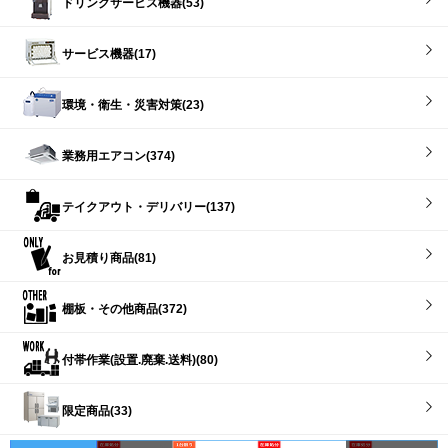
ドリンクサービス機器(53)
サービス機器(17)
環境・衛生・災害対策(23)
業務用エアコン(374)
テイクアウト・デリバリー(137)
お見積り商品(81)
棚板・その他商品(372)
付帯作業(設置.廃棄.送料)(80)
限定商品(33)