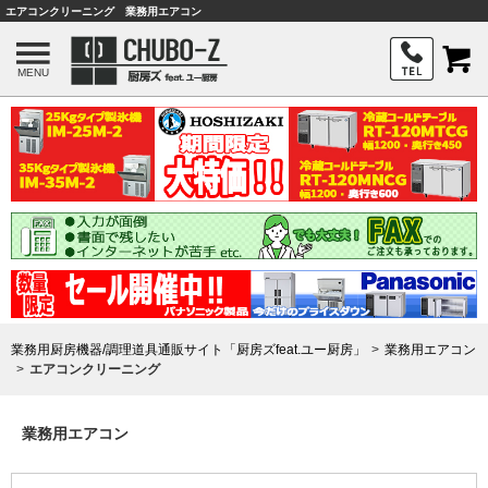
エアコンクリーニング 業務用エアコン
MENU
業務用厨房機器/調理道具通販サイト「厨房ズfeat.ユー厨房」
業務用エアコン
エアコンクリーニング
業務用エアコン