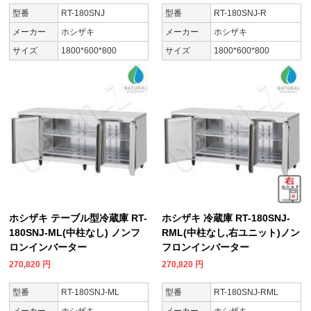
型番
RT-180SNJ
型番
RT-180SNJ-R
メーカー
ホシザキ
メーカー
ホシザキ
サイズ
1800*600*800
サイズ
1800*600*800
ホシザキ テーブル型冷蔵庫 RT-
ホシザキ 冷蔵庫 RT-180SNJ-
180SNJ-ML(中柱なし) ノンフ
RML(中柱なし,右ユニット)ノン
ロンインバーター
フロンインバーター
270,820
円
270,820
円
型番
RT-180SNJ-ML
型番
RT-180SNJ-RML
メーカー
ホシザキ
メーカー
ホシザキ