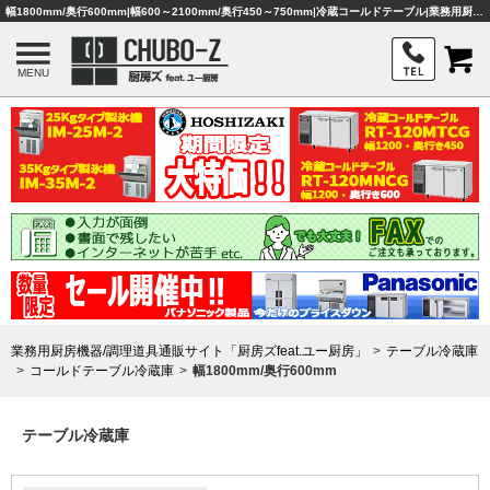
幅1800mm/奥行600mm|幅600～2100mm/奥行450～750mm|冷蔵コールドテーブル|業務用厨房機器・調理器具・店舗用品は「厨房ズfeat.ユー厨房」
MENU
業務用厨房機器/調理道具通販サイト「厨房ズfeat.ユー厨房」
テーブル冷蔵庫
コールドテーブル冷蔵庫
幅1800mm/奥行600mm
テーブル冷蔵庫