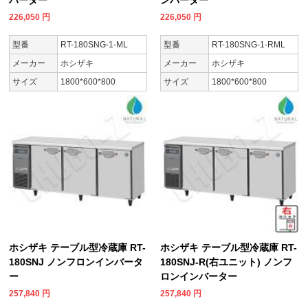
226,050
円
226,050
円
型番
RT-180SNG-1-ML
型番
RT-180SNG-1-RML
メーカー
ホシザキ
メーカー
ホシザキ
サイズ
1800*600*800
サイズ
1800*600*800
ホシザキ テーブル型冷蔵庫 RT-
ホシザキ テーブル型冷蔵庫 RT-
180SNJ ノンフロンインバータ
180SNJ-R(右ユニット) ノンフ
ー
ロンインバーター
257,840
円
257,840
円