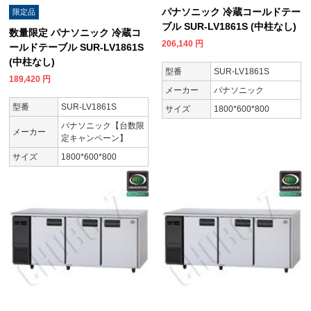
パナソニック 冷蔵コールドテー
限定品
ブル SUR-LV1861S (中柱なし)
数量限定 パナソニック 冷蔵コ
206,140
円
ールドテーブル SUR-LV1861S
(中柱なし)
型番
SUR-LV1861S
189,420
円
メーカー
パナソニック
型番
SUR-LV1861S
サイズ
1800*600*800
パナソニック【台数限
メーカー
定キャンペーン】
サイズ
1800*600*800