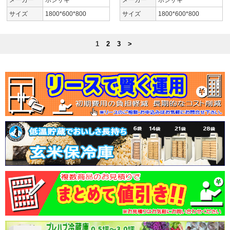
サイズ
1800*600*800
サイズ
1800*600*800
1
2
3
>