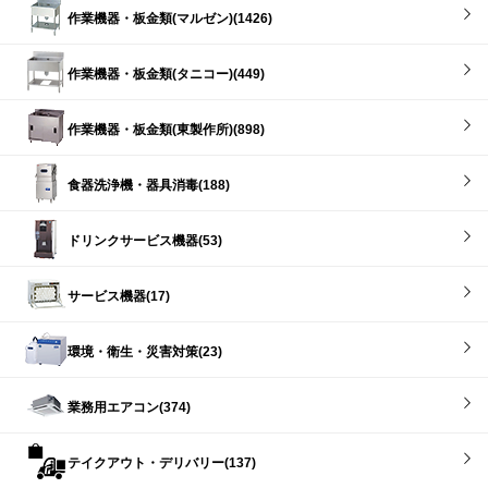
作業機器・板金類(マルゼン)(1426)
作業機器・板金類(タニコー)(449)
作業機器・板金類(東製作所)(898)
食器洗浄機・器具消毒(188)
ドリンクサービス機器(53)
サービス機器(17)
環境・衛生・災害対策(23)
業務用エアコン(374)
テイクアウト・デリバリー(137)