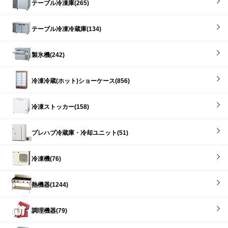
テーブル冷凍庫(265)
テーブル冷凍冷蔵庫(134)
製氷機(242)
冷凍冷蔵(ホット)ショーケース(856)
冷凍ストッカー(158)
プレハブ冷蔵庫・冷却ユニット(51)
冷凍機(76)
熱機器(1244)
調理機器(79)