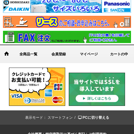
全商品一覧
会員登録
マイページ
カートの中
表示モード：
スマートフォン /
PCに切り替える