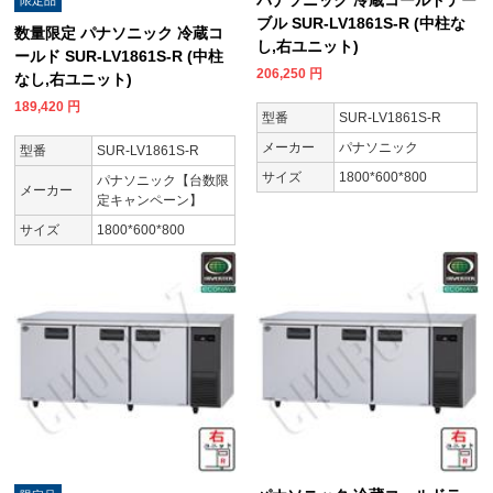
ブル SUR-LV1861S-R (中柱な
数量限定 パナソニック 冷蔵コ
し,右ユニット)
ールド SUR-LV1861S-R (中柱
206,250
円
なし,右ユニット)
189,420
円
型番
SUR-LV1861S-R
メーカー
パナソニック
型番
SUR-LV1861S-R
サイズ
1800*600*800
パナソニック【台数限
メーカー
定キャンペーン】
サイズ
1800*600*800