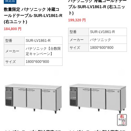
パナソニック 冷蔵コールドテー
限定品
ブル SUR-LV1861-R (右ユニッ
数量限定 パナソニック 冷蔵コ
ト)
ールドテーブル SUR-LV1861-R
199,320
円
(右ユニット)
184,800
円
型番
SUR-LV1861-R
メーカー
パナソニック
型番
SUR-LV1861-R
サイズ
1800*600*800
パナソニック【台数限
メーカー
定キャンペーン】
サイズ
1800*600*800