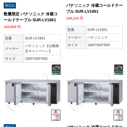
パナソニック 冷蔵コールドテー
限定品
ブル SUR-LV1861
数量限定 パナソニック 冷蔵コ
199,210
円
ールドテーブル SUR-LV1861
184,800
円
型番
SUR-LV1861
メーカー
パナソニック
型番
SUR-LV1861
サイズ
1800*600*800
パナソニック【台数限
メーカー
定キャンペーン】
サイズ
1800*600*800
パナソニック 冷蔵コールドテー
限定品