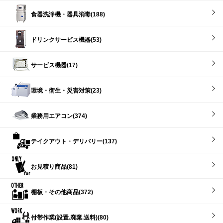
食器洗浄機・器具消毒(188)
ドリンクサービス機器(53)
サービス機器(17)
環境・衛生・災害対策(23)
業務用エアコン(374)
テイクアウト・デリバリー(137)
お見積り商品(81)
棚板・その他商品(372)
付帯作業(設置.廃棄.送料)(80)