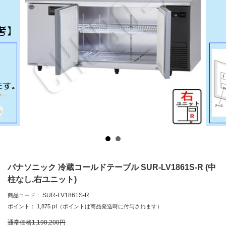
パナソニック 冷蔵コールドテーブル SUR-LV1861S-R (中
柱なし,右ユニット)
SUR-LV1861S-R
商品コード：
pt
ポイント：
1,875
（ポイントは商品発送時に付与されます）
通常価格
1,190,200
円