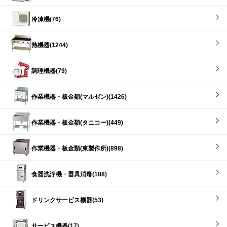
冷凍機(76)
熱機器(1244)
調理機器(79)
作業機器・板金類(マルゼン)(1426)
作業機器・板金類(タニコー)(449)
作業機器・板金類(東製作所)(898)
食器洗浄機・器具消毒(188)
ドリンクサービス機器(53)
サービス機器(17)