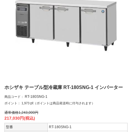
ホシザキ テーブル型冷蔵庫 RT-180SNG-1 インバーター
RT-180SNG-1
商品コード：
pt
ポイント：
1,973
（ポイントは商品発送時に付与されます）
通常価格
1,243,000
円
217,030
円(税込)
型番
RT-180SNG-1