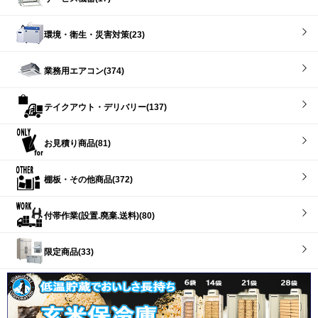
環境・衛生・災害対策(23)
業務用エアコン(374)
テイクアウト・デリバリー(137)
お見積り商品(81)
棚板・その他商品(372)
付帯作業(設置.廃棄.送料)(80)
限定商品(33)