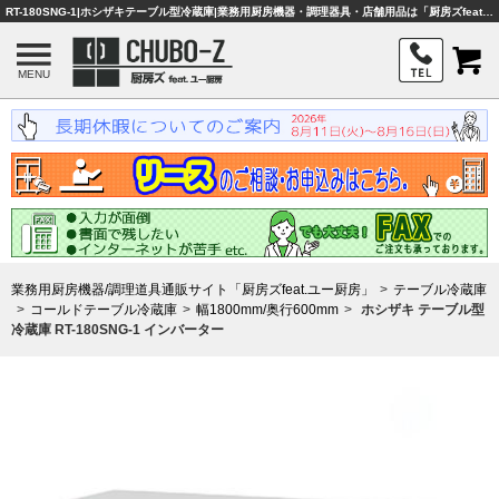
RT-180SNG-1|ホシザキテーブル型冷蔵庫|業務用厨房機器・調理器具・店舗用品は「厨房ズfeat.ユー厨房」
MENU
業務用厨房機器/調理道具通販サイト「厨房ズfeat.ユー厨房」
テーブル冷蔵庫
コールドテーブル冷蔵庫
幅1800mm/奥行600mm
ホシザキ テーブル型
冷蔵庫 RT-180SNG-1 インバーター