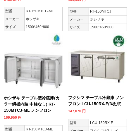
型番
RT-150MTCG-ML
型番
RT-150MTCJ
メーカー
ホシザキ
メーカー
ホシザキ
サイズ
1500*450*800
サイズ
1500*450*800
フクシマ テーブル冷蔵庫 ノン
ホシザキ テーブル型冷蔵庫(カ
フロン LCU-150RX-E(3枚扉)
ラー鋼板内装,中柱なし) RT-
150MTCJ-ML ノンフロン
147,070
円
169,950
円
型番
LCU-150RX-E
型番
RT-150MTCJ-ML
メーカー
フクシマガリレイ