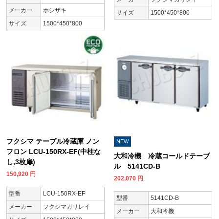
メーカー
ホシザキ
サイズ
1500*450*800
サイズ
1500*450*800
フクシマ テーブル冷蔵庫 ノン
NEW
フロン LCU-150RX-EF(中柱な
大和冷機 冷蔵コールドテーブ
し,3枚扉)
ル 5141CD-B
150,920
円
202,070
円
型番
LCU-150RX-EF
型番
5141CD-B
メーカー
フクシマガリレイ
メーカー
大和冷機