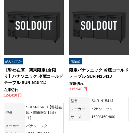
残りわずか
限定品
【弊社在庫・関東限定1台限
限定パナソニック 冷蔵コールド
り】パナソニック 冷蔵コールド
テーブル SUR-N1541J
テーブル SUR-N1541J
在庫切れ
115,940
円
在庫切れ
124,410
円
型番
SUR-N1541J
SUR-N1541J【弊社在
メーカー
パナソニック
型番
庫・関東限定1台限
サイズ
1500*450*800
り】
メーカー
パナソニック