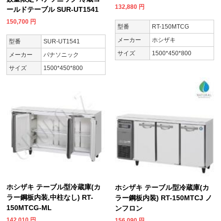
132,880
円
ールドテーブル SUR-UT1541
150,700
円
型番
RT-150MTCG
メーカー
ホシザキ
型番
SUR-UT1541
サイズ
1500*450*800
メーカー
パナソニック
サイズ
1500*450*800
ホシザキ テーブル型冷蔵庫(カ
ホシザキ テーブル型冷蔵庫(カ
ラー鋼板内装,中柱なし) RT-
ラー鋼板内装) RT-150MTCJ ノ
150MTCG-ML
ンフロン
142,010
円
156,090
円