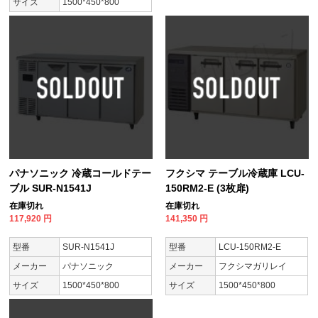
サイズ
1500*450*800
パナソニック 冷蔵コールドテー
フクシマ テーブル冷蔵庫 LCU-
ブル SUR-N1541J
150RM2-E (3枚扉)
在庫切れ
在庫切れ
117,920
円
141,350
円
型番
SUR-N1541J
型番
LCU-150RM2-E
メーカー
パナソニック
メーカー
フクシマガリレイ
サイズ
1500*450*800
サイズ
1500*450*800