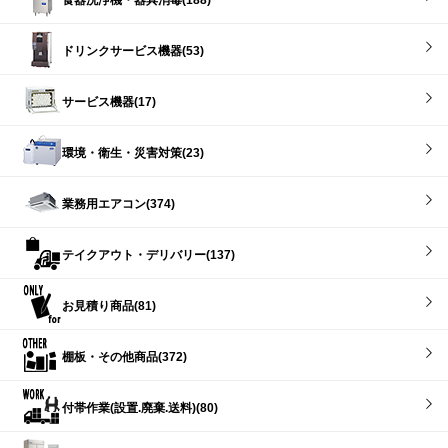
ドリンクサービス機器(53)
サービス機器(17)
環境・衛生・災害対策(23)
業務用エアコン(374)
テイクアウト・デリバリー(137)
お見積り商品(81)
棚板・その他商品(372)
付帯作業(設置.廃棄.送料)(80)