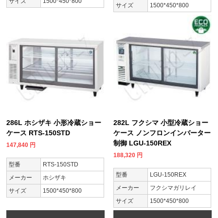
サイズ
1500*450*800
サイズ
1500*450*800
286L ホシザキ 小形冷蔵ショー
282L フクシマ 小型冷蔵ショー
ケース RTS-150STD
ケース ノンフロンインバーター
制御 LGU-150REX
147,840
円
188,320
円
型番
RTS-150STD
型番
LGU-150REX
メーカー
ホシザキ
メーカー
フクシマガリレイ
サイズ
1500*450*800
サイズ
1500*450*800