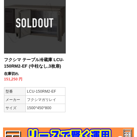
フクシマ テーブル冷蔵庫 LCU-
150RM2-EF (中柱なし,3枚扉)
在庫切れ
151,250
円
型番
LCU-150RM2-EF
メーカー
フクシマガリレイ
サイズ
1500*450*800