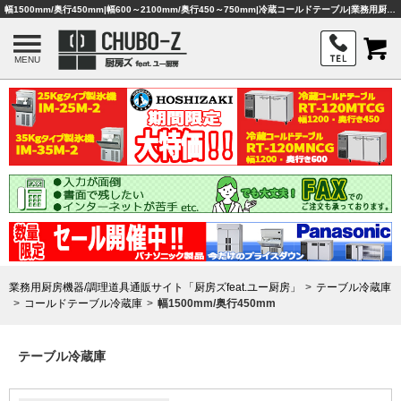
幅1500mm/奥行450mm|幅600～2100mm/奥行450～750mm|冷蔵コールドテーブル|業務用厨房機器・調理器具・店舗用品は「厨房ズfeat.ユー厨房」
MENU
業務用厨房機器/調理道具通販サイト「厨房ズfeat.ユー厨房」
テーブル冷蔵庫
コールドテーブル冷蔵庫
幅1500mm/奥行450mm
テーブル冷蔵庫