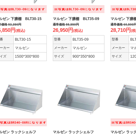
ルゼン 下膳棚 BLT30-15
マルゼン 下膳棚 BLT35-09
マルゼン 下膳棚 
常価格
53,350
円
通常価格
55,550
円
通常価格
60,500
5,850
円
26,950
円
28,710
円
(税込)
(税込)
(税
番
BLT30-15
型番
BLT35-09
型番
BL
ーカー
マルゼン
メーカー
マルゼン
メーカー
マ
イズ
1500*300*800
サイズ
900*350*800
サイズ
12
ルゼン ラックシェルフ
マルゼン ラックシェルフ
マルゼン ラ