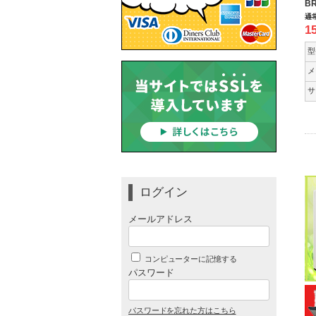
BR
通
1
型
メ
サ
ログイン
メールアドレス
コンピューターに記憶する
パスワード
パスワードを忘れた方はこちら