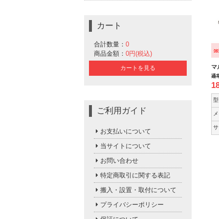
カート
合計数量：
0
商品金額：
0円(税込)
マ
カートを見る
通
1
型
ご利用ガイド
メ
サ
お支払いについて
当サイトについて
お問い合わせ
特定商取引に関する表記
搬入・設置・取付について
プライバシーポリシー