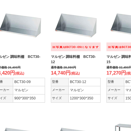
ルゼン 調味料棚 BCT30-
マルゼン 調味料棚 BCT30-
マルゼン 調味料
9
12
15
常価格
26,400
円
通常価格
28,050
円
通常価格
32,450
3,420
円
14,740
円
17,270
円
(税込)
(税込)
(税
番
BCT30-09
型番
BCT30-12
型番
BC
ーカー
マルゼン
メーカー
マルゼン
メーカー
マ
イズ
900*300*350
サイズ
1200*300*350
サイズ
15