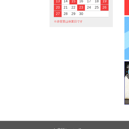
13
14
15
16
17
18
19
20
21
22
23
24
25
26
27
28
29
30
※赤背景は休業日です