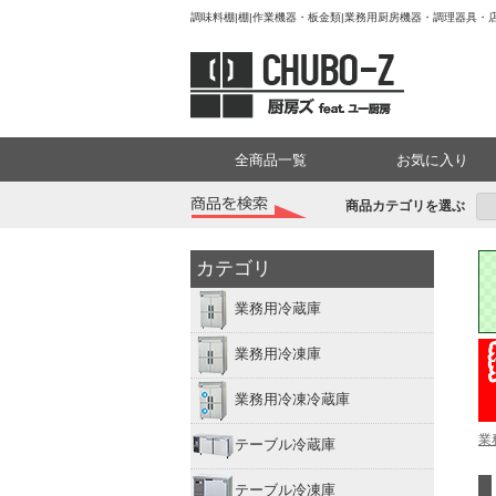
調味料棚|棚|作業機器・板金類|業務用厨房機器・調理器具・店
全商品一覧
お気に入り
商品カテゴリを選ぶ
カテゴリ
業務用冷蔵庫
業務用冷凍庫
業務用冷凍冷蔵庫
業
テーブル冷蔵庫
テーブル冷凍庫