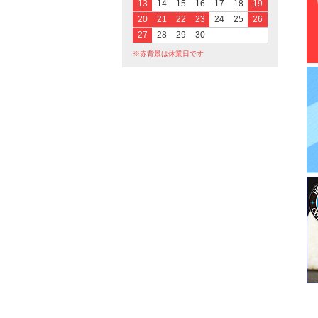
13
14
15
16
17
18
19
20
21
22
23
24
25
26
27
28
29
30
※赤背景は休業日です