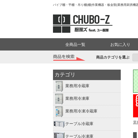
パイプ棚・平棚・吊り棚|棚|作業機器・板金類|業務用厨房機器
全商品一覧
お気に入り
商品カテゴリを選ぶ
カテゴリ
業務用冷蔵庫
業務用冷凍庫
業務用冷凍冷蔵庫
業
テーブル冷蔵庫
テーブル冷凍庫