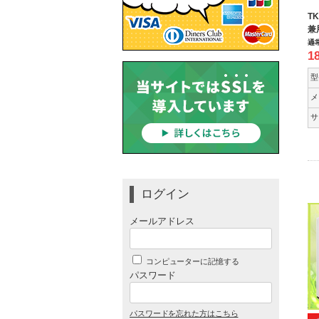
T
兼
通
1
型
メ
サ
ログイン
メールアドレス
コンピューターに記憶する
パスワード
パスワードを忘れた方はこちら