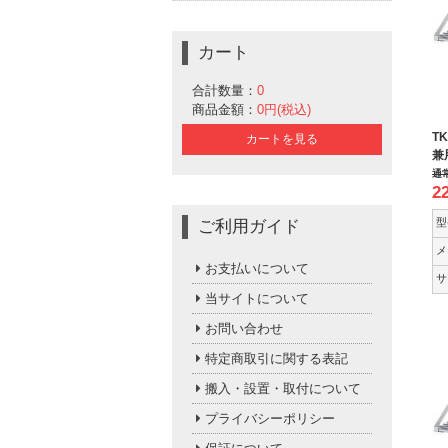
カート
合計数量：
0
商品金額：
0円(税込)
T
カートを見る
兼
通
2
型
ご利用ガイド
メ
お支払いについて
サ
当サイトについて
お問い合わせ
特定商取引に関する表記
搬入・設置・取付について
プライバシーポリシー