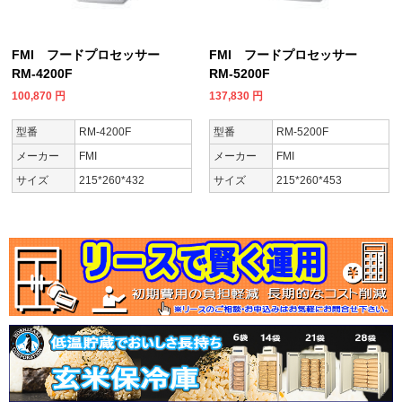
FMI フードプロセッサー
FMI フードプロセッサー
RM-4200F
RM-5200F
100,870
円
137,830
円
型番
RM-4200F
型番
RM-5200F
メーカー
FMI
メーカー
FMI
サイズ
215*260*432
サイズ
215*260*453