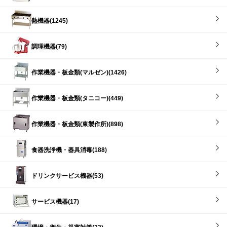
熱機器(1245)
調理機器(79)
作業機器・板金類(マルゼン)(1426)
作業機器・板金類(タニコー)(449)
作業機器・板金類(東製作所)(898)
食器洗浄機・器具消毒(188)
ドリンクサービス機器(53)
サービス機器(17)