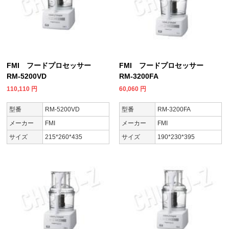
FMI フードプロセッサー
FMI フードプロセッサー
RM-5200VD
RM-3200FA
110,110
円
60,060
円
型番
RM-5200VD
型番
RM-3200FA
メーカー
FMI
メーカー
FMI
サイズ
215*260*435
サイズ
190*230*395