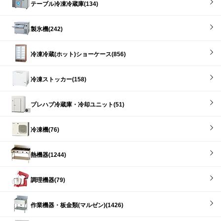
テーブル冷凍冷蔵庫(134)
製氷機(242)
冷凍冷蔵(ホット)ショーケース(856)
冷凍ストッカー(158)
プレハブ冷蔵庫・冷却ユニット(51)
冷凍機(76)
熱機器(1244)
調理機器(79)
作業機器・板金類(マルゼン)(1426)