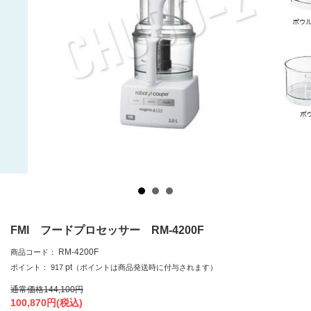
FMI フードプロセッサー RM-4200F
RM-4200F
商品コード：
pt
ポイント：
917
（ポイントは商品発送時に付与されます）
通常価格
144,100
円
100,870
円(税込)