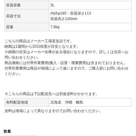
容器容量
3L
内径φ185・容器深さ113
容器寸法
容器高さ140mm
質量
7.9kg
こちらの商品はメーカー工場直送品です。
納期は1週間から10日程度が目安となります。
※納期の目安はメーカー在庫がある場合になりますので、詳しくは当店へお
問い合わせください。
商品価格には付帯作業費用(搬入・設置・廃棄費用)は含まれておりません。
付帯作業費用は商品や地域によって違いますので、ご購入前にお問い合わせ
ください。
※こちらの商品は下記配送先へは別途送料がかかります。
有料配送地域
北海道 沖縄 離島
送料は地域によって異なりますのでお問い合わせください。
数量