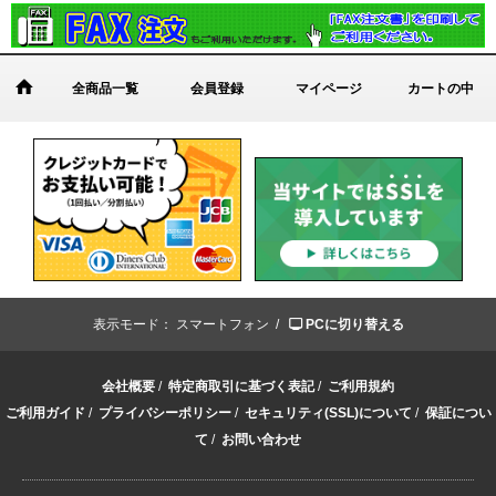
全商品一覧
会員登録
マイページ
カートの中
表示モード：
スマートフォン /
PCに切り替える
会社概要
/
特定商取引に基づく表記
/
ご利用規約
ご利用ガイド
/
プライバシーポリシー
/
セキュリティ(SSL)について
/
保証につい
て
/
お問い合わせ