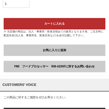
カートに入れる
※ 当店舗の商品は、法人・事業所・飲食店様あての販売となります為、ご注文時に
配送先名(法人名、事業所名、飲食店名など)を必ず記載して下さい。
お気に入りに追加
FMI フードプロセッサー RM-4200Fに対するお問い合わせ
CUSTOMERS' VOICE
この商品に対するご感想をぜひお寄せください。