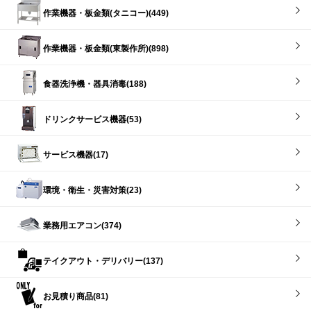
作業機器・板金類(タニコー)(449)
作業機器・板金類(東製作所)(898)
食器洗浄機・器具消毒(188)
ドリンクサービス機器(53)
サービス機器(17)
環境・衛生・災害対策(23)
業務用エアコン(374)
テイクアウト・デリバリー(137)
お見積り商品(81)