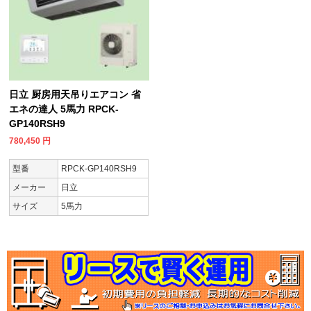
日立 厨房用天吊りエアコン 省
エネの達人 5馬力 RPCK-
GP140RSH9
780,450
円
型番
RPCK-GP140RSH9
メーカー
日立
サイズ
5馬力