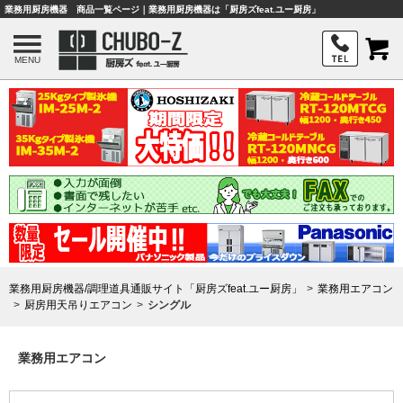
業務用厨房機器 商品一覧ページ｜業務用厨房機器は「厨房ズfeat.ユー厨房」
MENU
業務用厨房機器/調理道具通販サイト「厨房ズfeat.ユー厨房」
業務用エアコン
厨房用天吊りエアコン
シングル
業務用エアコン