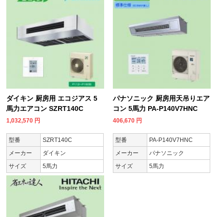
ダイキン 厨房用 エコジアス 5
パナソニック 厨房用天吊りエア
馬力エアコン SZRT140C
コン 5馬力 PA-P140V7HNC
1,032,570
円
406,670
円
型番
SZRT140C
型番
PA-P140V7HNC
メーカー
ダイキン
メーカー
パナソニック
サイズ
5馬力
サイズ
5馬力