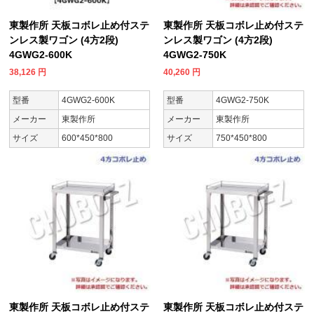
東製作所 天板コボレ止め付ステ
東製作所 天板コボレ止め付ステ
ンレス製ワゴン (4方2段)
ンレス製ワゴン (4方2段)
4GWG2-600K
4GWG2-750K
38,126
円
40,260
円
型番
4GWG2-600K
型番
4GWG2-750K
メーカー
東製作所
メーカー
東製作所
サイズ
600*450*800
サイズ
750*450*800
東製作所 天板コボレ止め付ステ
東製作所 天板コボレ止め付ステ