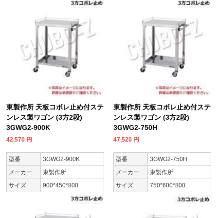
東製作所 天板コボレ止め付ステ
東製作所 天板コボレ止め付ステ
ンレス製ワゴン (3方2段)
ンレス製ワゴン (3方2段)
3GWG2-900K
3GWG2-750H
42,570
円
47,520
円
型番
3GWG2-900K
型番
3GWG2-750H
メーカー
東製作所
メーカー
東製作所
サイズ
900*450*800
サイズ
750*600*800