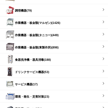
調理機器(79)
作業機器・板金類(マルゼン)(1426)
作業機器・板金類(タニコー)(449)
作業機器・板金類(東製作所)(898)
食器洗浄機・器具消毒(188)
ドリンクサービス機器(53)
サービス機器(17)
環境・衛生・災害対策(23)