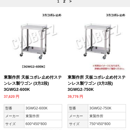
1
2
>
東製作所 天板コボレ止め付ステ
東製作所 天板コボレ止め付ステ
ンレス製ワゴン (3方2段)
ンレス製ワゴン (3方2段)
3GWG2-600K
3GWG2-750K
37,620
円
39,776
円
型番
3GWG2-600K
型番
3GWG2-750K
メーカー
東製作所
メーカー
東製作所
サイズ
600*450*800
サイズ
750*450*800