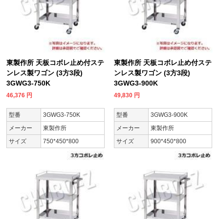
東製作所 天板コボレ止め付ステ
東製作所 天板コボレ止め付ステ
ンレス製ワゴン (3方3段)
ンレス製ワゴン (3方3段)
3GWG3-750K
3GWG3-900K
46,376
円
49,830
円
型番
3GWG3-750K
型番
3GWG3-900K
メーカー
東製作所
メーカー
東製作所
サイズ
750*450*800
サイズ
900*450*800