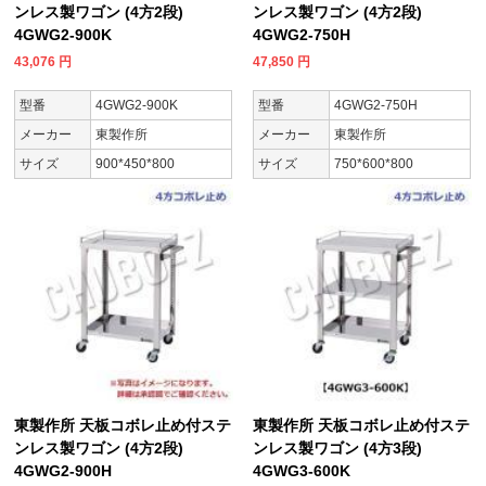
ンレス製ワゴン (4方2段)
ンレス製ワゴン (4方2段)
4GWG2-900K
4GWG2-750H
43,076
円
47,850
円
型番
4GWG2-900K
型番
4GWG2-750H
メーカー
東製作所
メーカー
東製作所
サイズ
900*450*800
サイズ
750*600*800
東製作所 天板コボレ止め付ステ
東製作所 天板コボレ止め付ステ
ンレス製ワゴン (4方2段)
ンレス製ワゴン (4方3段)
4GWG2-900H
4GWG3-600K