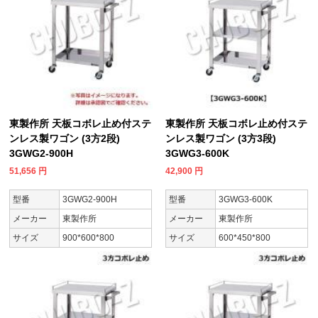
東製作所 天板コボレ止め付ステ
東製作所 天板コボレ止め付ステ
ンレス製ワゴン (3方2段)
ンレス製ワゴン (3方3段)
3GWG2-900H
3GWG3-600K
51,656
円
42,900
円
型番
3GWG2-900H
型番
3GWG3-600K
メーカー
東製作所
メーカー
東製作所
サイズ
900*600*800
サイズ
600*450*800