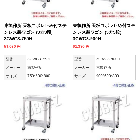
東製作所 天板コボレ止め付ステ
東製作所 天板コボレ止め付ステ
ンレス製ワゴン (3方3段)
ンレス製ワゴン (3方3段)
3GWG3-750H
3GWG3-900H
58,080
円
61,380
円
型番
3GWG3-750H
型番
3GWG3-900H
メーカー
東製作所
メーカー
東製作所
サイズ
750*600*800
サイズ
900*600*800