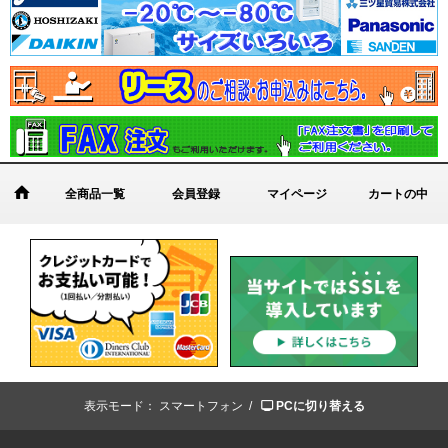
全商品一覧
会員登録
マイページ
カートの中
表示モード：
スマートフォン /
PCに切り替える