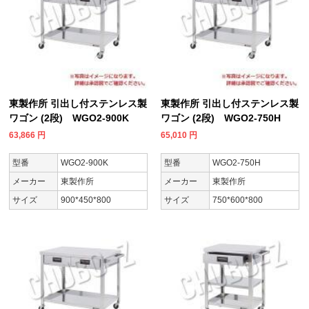
東製作所 引出し付ステンレス製
東製作所 引出し付ステンレス製
ワゴン (2段) WGO2-900K
ワゴン (2段) WGO2-750H
63,866
円
65,010
円
型番
WGO2-900K
型番
WGO2-750H
メーカー
東製作所
メーカー
東製作所
サイズ
900*450*800
サイズ
750*600*800