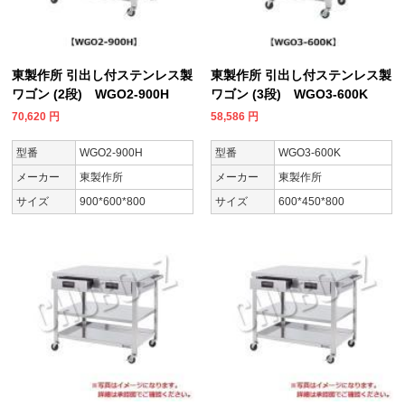
東製作所 引出し付ステンレス製
東製作所 引出し付ステンレス製
ワゴン (2段) WGO2-900H
ワゴン (3段) WGO3-600K
70,620
円
58,586
円
型番
WGO2-900H
型番
WGO3-600K
メーカー
東製作所
メーカー
東製作所
サイズ
900*600*800
サイズ
600*450*800