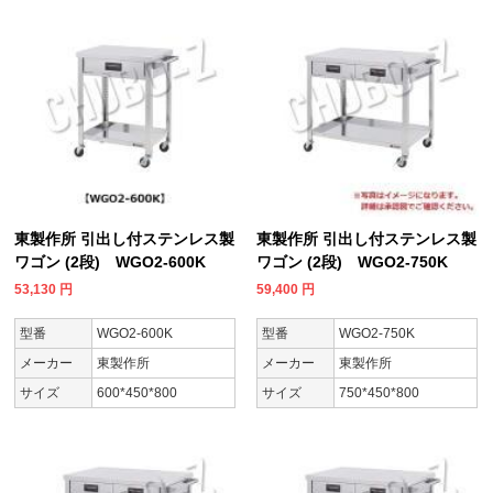
東製作所 引出し付ステンレス製
東製作所 引出し付ステンレス製
ワゴン (2段) WGO2-600K
ワゴン (2段) WGO2-750K
53,130
円
59,400
円
型番
WGO2-600K
型番
WGO2-750K
メーカー
東製作所
メーカー
東製作所
サイズ
600*450*800
サイズ
750*450*800