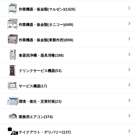
作業機器・板金類(マルゼン)(1426)
作業機器・板金類(タニコー)(449)
作業機器・板金類(東製作所)(898)
食器洗浄機・器具消毒(188)
ドリンクサービス機器(53)
サービス機器(17)
環境・衛生・災害対策(23)
業務用エアコン(374)
テイクアウト・デリバリー(137)