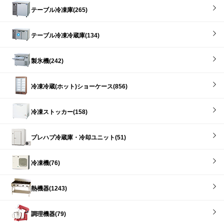
テーブル冷凍庫(265)
テーブル冷凍冷蔵庫(134)
製氷機(242)
冷凍冷蔵(ホット)ショーケース(856)
冷凍ストッカー(158)
プレハブ冷蔵庫・冷却ユニット(51)
冷凍機(76)
熱機器(1243)
調理機器(79)