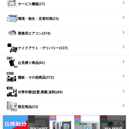
サービス機器(17)
環境・衛生・災害対策(23)
業務用エアコン(374)
テイクアウト・デリバリー(137)
お見積り商品(81)
棚板・その他商品(372)
付帯作業(設置.廃棄.送料)(80)
限定商品(33)