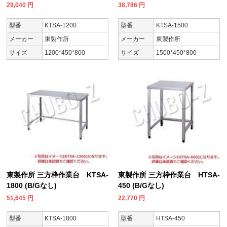
29,040
円
38,786
円
型番
KTSA-1200
型番
KTSA-1500
メーカー
東製作所
メーカー
東製作所
サイズ
1200*450*800
サイズ
1500*450*800
東製作所 三方枠作業台 KTSA-
東製作所 三方枠作業台 HTSA-
1800 (B/Gなし)
450 (B/Gなし)
51,645
円
22,770
円
型番
KTSA-1800
型番
HTSA-450