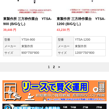
東製作所 三方枠作業台 YTSA-
東製作所 三方枠作業台 YTSA-
900 (B/Gなし)
1200 (B/Gなし)
39,446
円
43,230
円
型番
YTSA-900
型番
YTSA-1200
メーカー
東製作所
メーカー
東製作所
サイズ
900*750*800
サイズ
1200*750*800
1
2
>