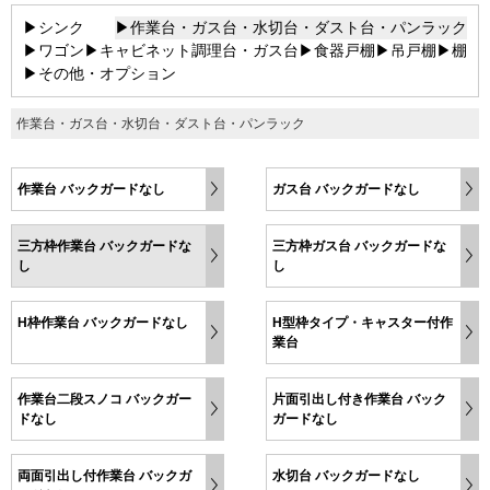
▶シンク
▶作業台・ガス台・水切台・ダスト台・パンラック
▶ワゴン
▶キャビネット調理台・ガス台
▶食器戸棚
▶吊戸棚
▶棚
▶その他・オプション
作業台・ガス台・水切台・ダスト台・パンラック
作業台 バックガードなし
ガス台 バックガードなし
三方枠作業台 バックガードな
三方枠ガス台 バックガードな
し
し
H枠作業台 バックガードなし
H型枠タイプ・キャスター付作
業台
作業台二段スノコ バックガー
片面引出し付き作業台 バック
ドなし
ガードなし
両面引出し付作業台 バックガ
水切台 バックガードなし