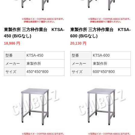
東製作所 三方枠作業台 KTSA-
東製作所 三方枠作業台 KTSA-
450 (B/Gなし)
600 (B/Gなし)
18,986
円
20,130
円
型番
KTSA-450
型番
KTSA-600
メーカー
東製作所
メーカー
東製作所
サイズ
450*450*800
サイズ
600*450*800