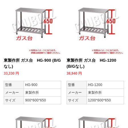
東製作所 ガス台 HG-900 (B/G
東製作所 ガス台 HG-1200
なし)
(B/Gなし)
33,330
円
38,940
円
型番
HG-900
型番
HG-1200
メーカー
東製作所
メーカー
東製作所
サイズ
900*600*650
サイズ
1200*600*650