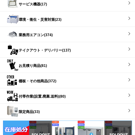
サービス機器(17)
環境・衛生・災害対策(23)
業務用エアコン(374)
テイクアウト・デリバリー(137)
お見積り商品(81)
棚板・その他商品(372)
付帯作業(設置.廃棄.送料)(80)
限定商品(33)