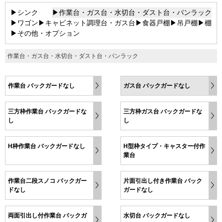
▶シンク
▶作業台・ガス台・水切台・ダスト台・パンラック
▶ワゴン
▶キャビネット調理台・ガス台
▶食器戸棚
▶吊戸棚
▶棚
▶その他・オプション
作業台・ガス台・水切台・ダスト台・パンラック
作業台 バックガードなし
ガス台 バックガードなし
三方枠作業台 バックガードな
三方枠ガス台 バックガードな
し
し
H枠作業台 バックガードなし
H型枠タイプ・キャスター付作
業台
作業台二段スノコ バックガー
片面引出し付き作業台 バック
ドなし
ガードなし
両面引出し付作業台 バックガ
水切台 バックガードなし