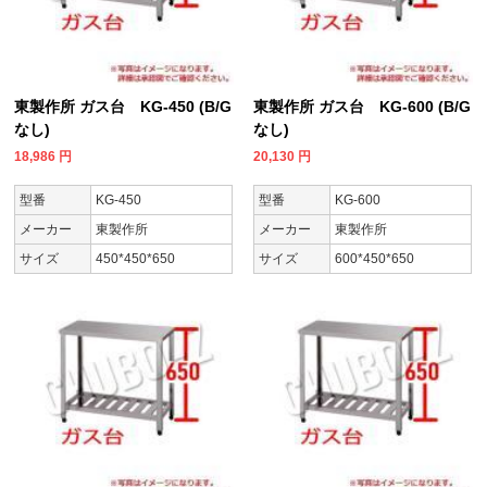
東製作所 ガス台 KG-450 (B/G
東製作所 ガス台 KG-600 (B/G
なし)
なし)
18,986
円
20,130
円
型番
KG-450
型番
KG-600
メーカー
東製作所
メーカー
東製作所
サイズ
450*450*650
サイズ
600*450*650