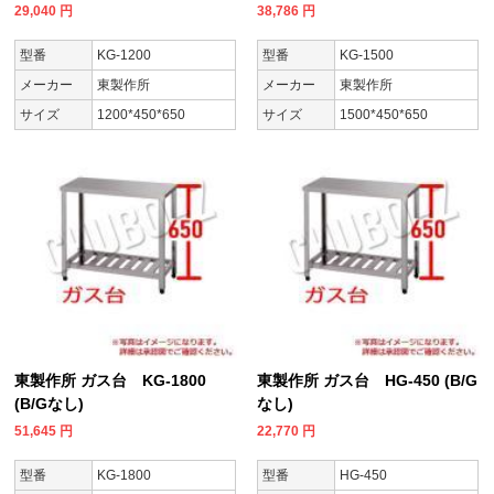
29,040
円
38,786
円
型番
KG-1200
型番
KG-1500
メーカー
東製作所
メーカー
東製作所
サイズ
1200*450*650
サイズ
1500*450*650
東製作所 ガス台 KG-1800
東製作所 ガス台 HG-450 (B/G
(B/Gなし)
なし)
51,645
円
22,770
円
型番
KG-1800
型番
HG-450