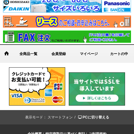
全商品一覧
会員登録
マイページ
カートの中
表示モード：
スマートフォン /
PCに切り替える