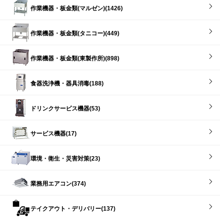
作業機器・板金類(マルゼン)(1426)
作業機器・板金類(タニコー)(449)
作業機器・板金類(東製作所)(898)
食器洗浄機・器具消毒(188)
ドリンクサービス機器(53)
サービス機器(17)
環境・衛生・災害対策(23)
業務用エアコン(374)
テイクアウト・デリバリー(137)