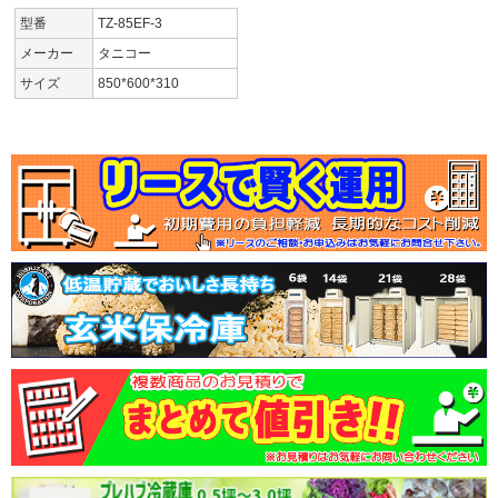
型番
TZ-85EF-3
メーカー
タニコー
サイズ
850*600*310