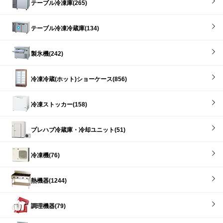
テーブル冷凍庫(265)
テーブル冷凍冷蔵庫(134)
製氷機(242)
冷凍冷蔵(ホット)ショーケース(856)
冷凍ストッカー(158)
プレハブ冷蔵庫・冷却ユニット(51)
冷凍機(76)
熱機器(1244)
調理機器(79)