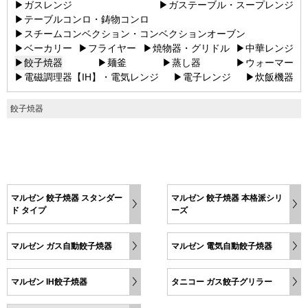
▶ガスレンジ
▶ガステーブル・スープレンジ
▶テーブルコンロ・鋳物コンロ
▶スチームコンベクション・コンベクションオーブン
▶ベーカリー
▶フライヤー
▶焼物器・グリドル
▶中華レンジ
▶餃子焼器
▶麺釜
▶蒸し器
▶ウォーマー
▶電磁調理器【IH】・電気レンジ
▶電子レンジ
▶炊飯機器
餃子焼器
マルゼン 餃子焼器 スタンダー
マルゼン 餃子焼器 本格派シリ
ド タイプ
ーズ
マルゼン ガス自動餃子焼器
マルゼン 電気自動餃子焼器
マルゼン IH餃子焼器
タニコー ガス餃子グリラー