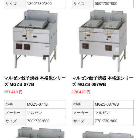
サイズ
1300*730*800
サイズ
550*730*800
マルゼン餃子焼器 本格派シリー
マルゼン餃子焼器 本格派シリー
ズ MGZS-077B
ズ MGZS-087WB
157,410
円
178,420
円
型番
MGZS-077B
型番
MGZS-087WB
メーカー
マルゼン
メーカー
マルゼン
サイズ
700*730*800
サイズ
770*730*800