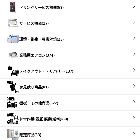
ドリンクサービス機器(53)
サービス機器(17)
環境・衛生・災害対策(23)
業務用エアコン(374)
テイクアウト・デリバリー(137)
お見積り商品(81)
棚板・その他商品(372)
付帯作業(設置.廃棄.送料)(80)
限定商品(33)