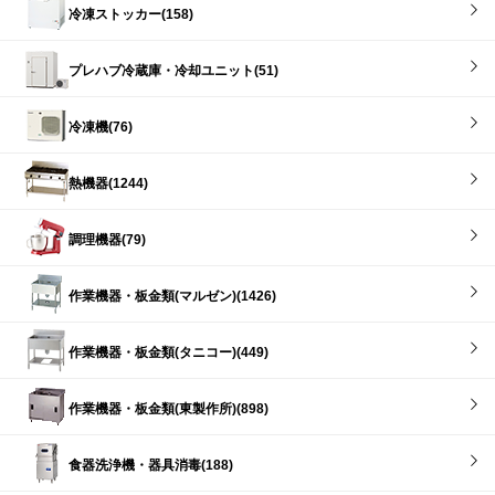
冷凍ストッカー(158)
プレハブ冷蔵庫・冷却ユニット(51)
冷凍機(76)
熱機器(1244)
調理機器(79)
作業機器・板金類(マルゼン)(1426)
作業機器・板金類(タニコー)(449)
作業機器・板金類(東製作所)(898)
食器洗浄機・器具消毒(188)