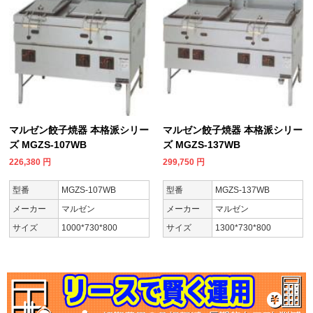
マルゼン餃子焼器 本格派シリー
マルゼン餃子焼器 本格派シリー
ズ MGZS-107WB
ズ MGZS-137WB
226,380
円
299,750
円
型番
MGZS-107WB
型番
MGZS-137WB
メーカー
マルゼン
メーカー
マルゼン
サイズ
1000*730*800
サイズ
1300*730*800