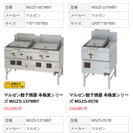
型番
MGZS-087WBT
型番
MGZS-107WBT
メーカー
マルゼン
メーカー
マルゼン
サイズ
770*730*800
サイズ
1000*730*800
マルゼン餃子焼器 本格派シリー
マルゼン餃子焼器 本格派シリー
ズ MGZS-137WBT
ズ MGZS-057B
331,100
円
118,580
円
型番
MGZS-137WBT
型番
MGZS-057B
メーカー
マルゼン
メーカー
マルゼン