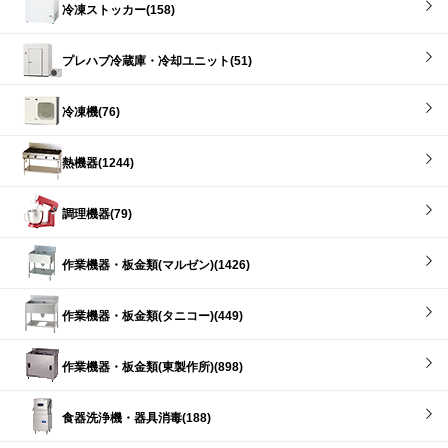
冷凍ストッカー(158)
プレハブ冷蔵庫・冷却ユニット(51)
冷凍機(76)
熱機器(1244)
調理機器(79)
作業機器・板金類(マルゼン)(1426)
作業機器・板金類(タニコー)(449)
作業機器・板金類(東製作所)(898)
食器洗浄機・器具消毒(188)