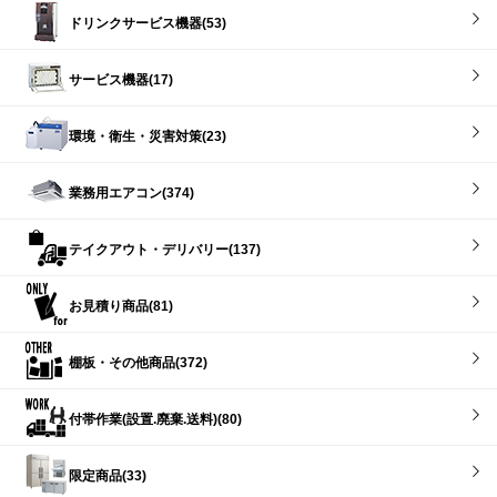
ドリンクサービス機器(53)
サービス機器(17)
環境・衛生・災害対策(23)
業務用エアコン(374)
テイクアウト・デリバリー(137)
お見積り商品(81)
棚板・その他商品(372)
付帯作業(設置.廃棄.送料)(80)
限定商品(33)