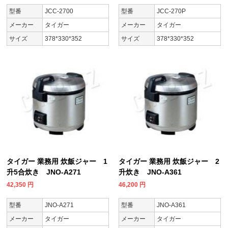
型番
JCC-2700
型番
JCC-270P
メーカー
タイガー
メーカー
タイガー
サイズ
378*330*352
サイズ
378*330*352
タイガー 業務用 炊飯ジャー 1
タイガー 業務用 炊飯ジャー 2
升5合炊き JNO-A271
升炊き JNO-A361
42,350
円
46,200
円
型番
JNO-A271
型番
JNO-A361
メーカー
タイガー
メーカー
タイガー