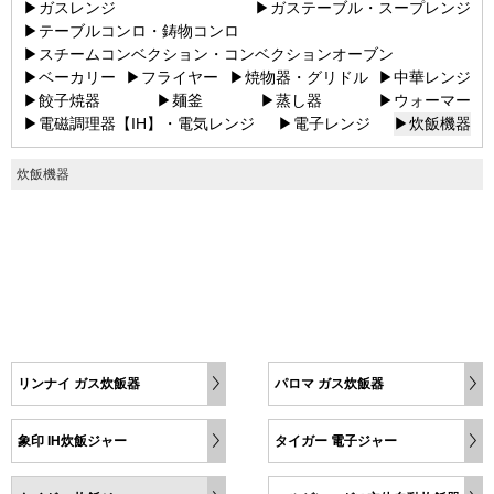
▶ガスレンジ
▶ガステーブル・スープレンジ
▶テーブルコンロ・鋳物コンロ
▶スチームコンベクション・コンベクションオーブン
▶ベーカリー
▶フライヤー
▶焼物器・グリドル
▶中華レンジ
▶餃子焼器
▶麺釜
▶蒸し器
▶ウォーマー
▶電磁調理器【IH】・電気レンジ
▶電子レンジ
▶炊飯機器
炊飯機器
リンナイ ガス炊飯器
パロマ ガス炊飯器
象印 IH炊飯ジャー
タイガー 電子ジャー