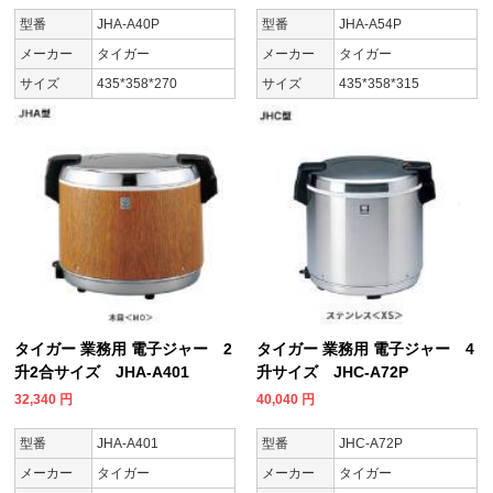
型番
JHA-A40P
型番
JHA-A54P
メーカー
タイガー
メーカー
タイガー
サイズ
435*358*270
サイズ
435*358*315
タイガー 業務用 電子ジャー 2
タイガー 業務用 電子ジャー 4
升2合サイズ JHA-A401
升サイズ JHC-A72P
32,340
円
40,040
円
型番
JHA-A401
型番
JHC-A72P
メーカー
タイガー
メーカー
タイガー