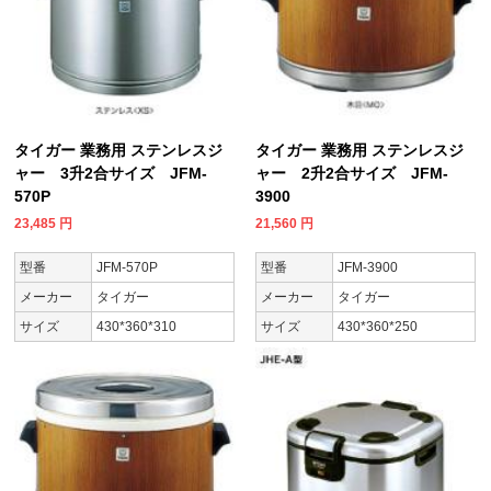
タイガー 業務用 ステンレスジ
タイガー 業務用 ステンレスジ
ャー 3升2合サイズ JFM-
ャー 2升2合サイズ JFM-
570P
3900
23,485
円
21,560
円
型番
JFM-570P
型番
JFM-3900
メーカー
タイガー
メーカー
タイガー
サイズ
430*360*310
サイズ
430*360*250