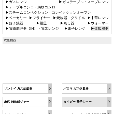
▶ガスレンジ
▶ガステーブル・スープレンジ
▶テーブルコンロ・鋳物コンロ
▶スチームコンベクション・コンベクションオーブン
▶ベーカリー
▶フライヤー
▶焼物器・グリドル
▶中華レンジ
▶餃子焼器
▶麺釜
▶蒸し器
▶ウォーマー
▶電磁調理器【IH】・電気レンジ
▶電子レンジ
▶炊飯機器
炊飯機器
リンナイ ガス炊飯器
パロマ ガス炊飯器
象印 IH炊飯ジャー
タイガー 電子ジャー