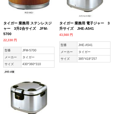
タイガー 業務用 ステンレスジ
タイガー 業務用 電子ジャー 3
ャー 3升2合サイズ JFM-
升サイズ JHE-A541
5700
43,560
円
22,330
円
型番
JHE-A541
型番
JFM-5700
メーカー
タイガー
メーカー
タイガー
サイズ
385*418*257
サイズ
430*360*310