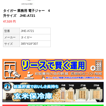
タイガー 業務用 電子ジャー 4
升サイズ JHE-A721
47,520
円
型番
JHE-A721
メーカー
タイガー
サイズ
385*418*307