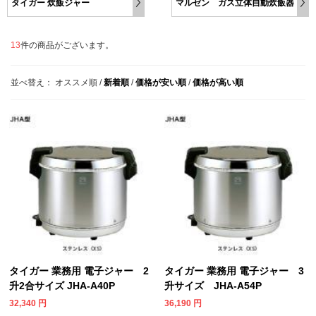
タイガー 炊飯ジャー
マルゼン ガス立体自動炊飯器
13
件の商品がございます。
並べ替え：
オススメ順
/
新着順
/
価格が安い順
/
価格が高い順
タイガー 業務用 電子ジャー 2
タイガー 業務用 電子ジャー 3
升2合サイズ JHA-A40P
升サイズ JHA-A54P
32,340
円
36,190
円