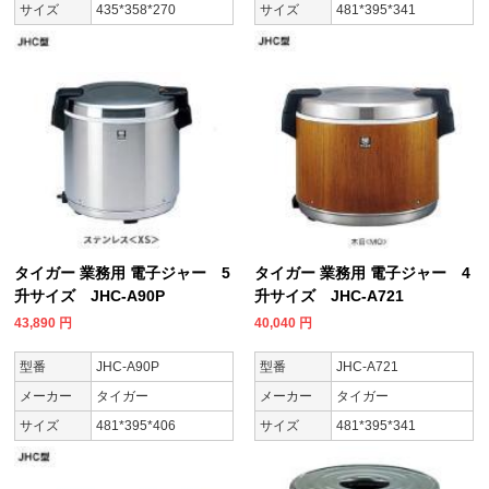
サイズ
435*358*270
サイズ
481*395*341
タイガー 業務用 電子ジャー 5
タイガー 業務用 電子ジャー 4
升サイズ JHC-A90P
升サイズ JHC-A721
43,890
円
40,040
円
型番
JHC-A90P
型番
JHC-A721
メーカー
タイガー
メーカー
タイガー
サイズ
481*395*406
サイズ
481*395*341