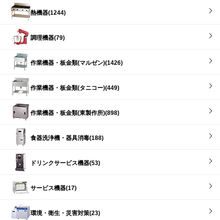
熱機器(1244)
調理機器(79)
作業機器・板金類(マルゼン)(1426)
作業機器・板金類(タニコー)(449)
作業機器・板金類(東製作所)(898)
食器洗浄機・器具消毒(188)
ドリンクサービス機器(53)
サービス機器(17)
環境・衛生・災害対策(23)