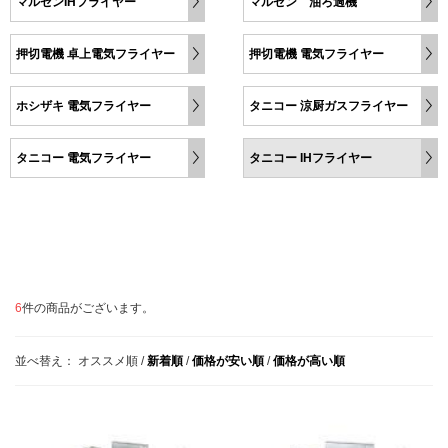
マルゼンIHフライヤー
マルゼン 油ろ過機
押切電機 卓上電気フライヤー
押切電機 電気フライヤー
ホシザキ 電気フライヤー
タニコー 涼厨ガスフライヤー
タニコー 電気フライヤー
タニコー IHフライヤー
6
件の商品がございます。
並べ替え：
オススメ順
/
新着順
/
価格が安い順
/
価格が高い順