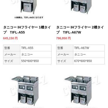
タニコー IHフライヤー 1槽タイ
タニコー IHフライヤー 2槽タイ
プ TIFL-A55
プ TIFL-A67W
645,150
円
796,950
円
型番
TIFL-A55
型番
TIFL-A67W
メーカー
タニコー
メーカー
タニコー
サイズ
550*600*850
サイズ
670*600*850