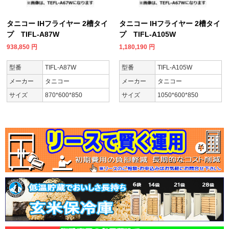
タニコー IHフライヤー 2槽タイ
タニコー IHフライヤー 2槽タイ
プ TIFL-A87W
プ TIFL-A105W
938,850
円
1,180,190
円
型番
TIFL-A87W
型番
TIFL-A105W
メーカー
タニコー
メーカー
タニコー
サイズ
870*600*850
サイズ
1050*600*850