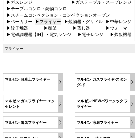
▶ガスレンジ
▶ガステーブル・スープレンジ
▶テーブルコンロ・鋳物コンロ
▶スチームコンベクション・コンベクションオーブン
▶ベーカリー
▶フライヤー
▶焼物器・グリドル
▶中華レンジ
▶餃子焼器
▶麺釜
▶蒸し器
▶ウォーマー
▶電磁調理器【IH】・電気レンジ
▶電子レンジ
▶炊飯機器
フライヤー
マルゼン IH卓上フライヤー
マルゼン ガスフライヤ-スタン
ダ-ド
マルゼン ガスフライヤー エク
マルゼン NEWパワークック フ
セレント
ライヤー
マルゼン 電気フライヤー
マルゼン 涼厨フライヤー