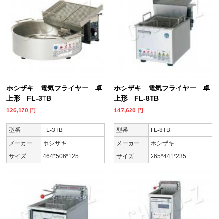
ホシザキ 電気フライヤー 卓
ホシザキ 電気フライヤー 卓
上形 FL-3TB
上形 FL-8TB
126,170
円
147,620
円
型番
FL-3TB
型番
FL-8TB
メーカー
ホシザキ
メーカー
ホシザキ
サイズ
464*506*125
サイズ
265*441*235