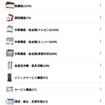
熱機器(1244)
調理機器(79)
作業機器・板金類(マルゼン)(1426)
作業機器・板金類(タニコー)(449)
作業機器・板金類(東製作所)(898)
食器洗浄機・器具消毒(188)
ドリンクサービス機器(53)
サービス機器(17)
環境・衛生・災害対策(23)