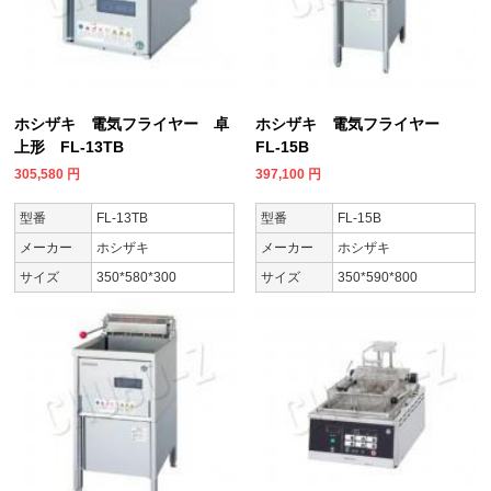
ホシザキ 電気フライヤー 卓
ホシザキ 電気フライヤー
上形 FL-13TB
FL-15B
305,580
円
397,100
円
型番
FL-13TB
型番
FL-15B
メーカー
ホシザキ
メーカー
ホシザキ
サイズ
350*580*300
サイズ
350*590*800