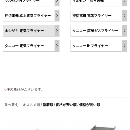
マルゼンIHフライヤー
マルゼン 油ろ過機
押切電機 卓上電気フライヤー
押切電機 電気フライヤー
ホシザキ 電気フライヤー
タニコー 涼厨ガスフライヤー
タニコー 電気フライヤー
タニコー IHフライヤー
6
件の商品がございます。
並べ替え：
オススメ順
/
新着順
/
価格が安い順
/
価格が高い順