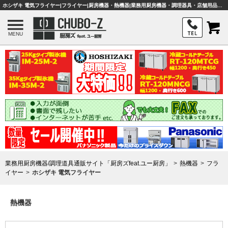
ホシザキ 電気フライヤー|フライヤー|厨房機器・熱機器|業務用厨房機器・調理器具・店舗用品は「厨房ズfeat.ユー厨房」
MENU
業務用厨房機器/調理道具通販サイト「厨房ズfeat.ユー厨房」
熱機器
フラ
イヤー
ホシザキ 電気フライヤー
熱機器