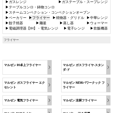
▶ガスレンジ
▶ガステーブル・スープレンジ
▶テーブルコンロ・鋳物コンロ
▶スチームコンベクション・コンベクションオーブン
▶ベーカリー
▶フライヤー
▶焼物器・グリドル
▶中華レンジ
▶餃子焼器
▶麺釜
▶蒸し器
▶ウォーマー
▶電磁調理器【IH】・電気レンジ
▶電子レンジ
▶炊飯機器
フライヤー
マルゼン IH卓上フライヤー
マルゼン ガスフライヤ-スタン
ダ-ド
マルゼン ガスフライヤー エク
マルゼン NEWパワークック フ
セレント
ライヤー
マルゼン 電気フライヤー
マルゼン 涼厨フライヤー