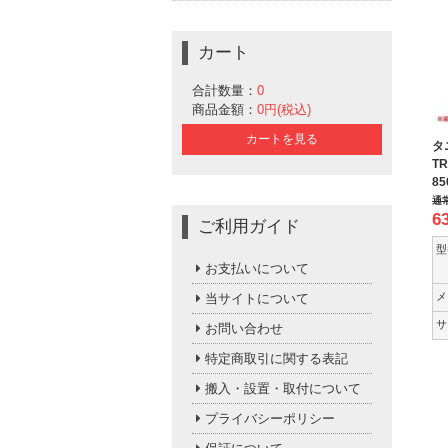
カート
合計数量：
0
商品金額：
0円(税込)
カートを見る
タ
TR
8
通
6
ご利用ガイド
型
お支払いについて
メ
当サイトについて
サ
お問い合わせ
特定商取引に関する表記
搬入・設置・取付について
プライバシーポリシー