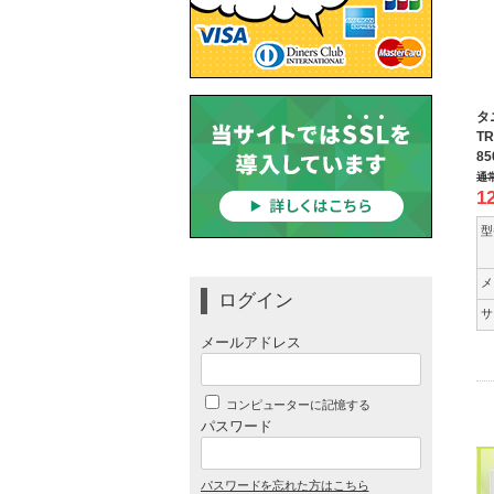
タ
TR
8
通
1
型
メ
ログイン
サ
メールアドレス
コンピューターに記憶する
パスワード
パスワードを忘れた方はこちら