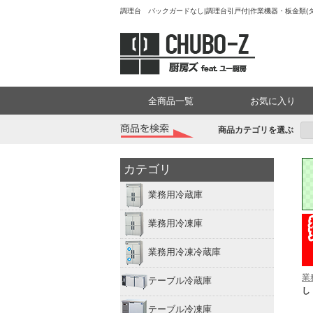
調理台 バックガードなし|調理台引戸付|作業機器・板金類(タ
全商品一覧
お気に入り
商品カテゴリを選ぶ
カテゴリ
業務用冷蔵庫
業務用冷凍庫
業務用冷凍冷蔵庫
業
テーブル冷蔵庫
し
テーブル冷凍庫