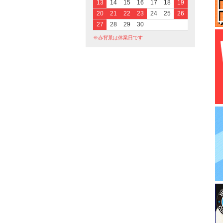
13
14
15
16
17
18
19
20
21
22
23
24
25
26
27
28
29
30
※赤背景は休業日です