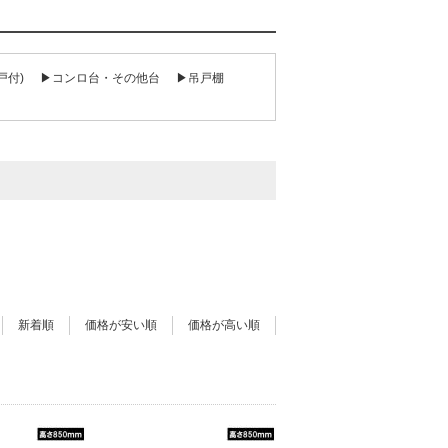
戸付)
▶コンロ台・その他台
▶吊戸棚
新着順
価格が安い順
価格が高い順