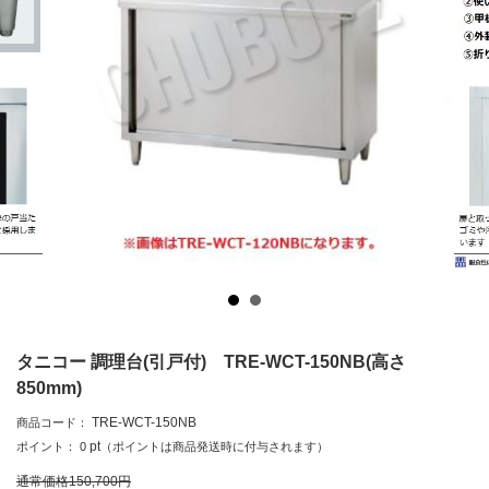
タニコー 調理台(引戸付) TRE-WCT-150NB(高さ
850mm)
TRE-WCT-150NB
商品コード：
pt
ポイント：
0
（ポイントは商品発送時に付与されます）
通常価格
150,700
円