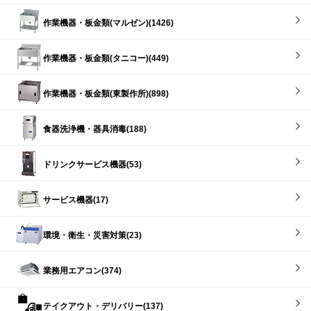
作業機器・板金類(マルゼン)(1426)
作業機器・板金類(タニコー)(449)
作業機器・板金類(東製作所)(898)
食器洗浄機・器具消毒(188)
ドリンクサービス機器(53)
サービス機器(17)
環境・衛生・災害対策(23)
業務用エアコン(374)
テイクアウト・デリバリー(137)