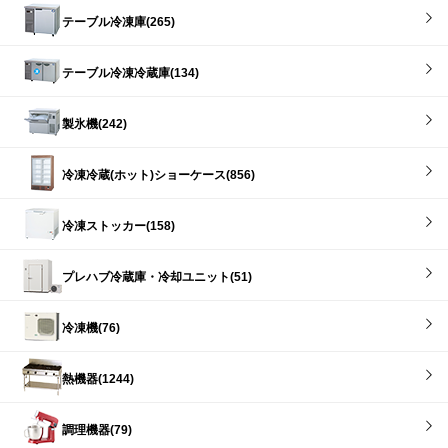
テーブル冷凍庫(265)
テーブル冷凍冷蔵庫(134)
製氷機(242)
冷凍冷蔵(ホット)ショーケース(856)
冷凍ストッカー(158)
プレハブ冷蔵庫・冷却ユニット(51)
冷凍機(76)
熱機器(1244)
調理機器(79)