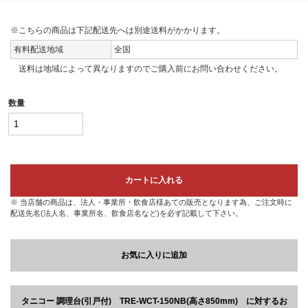
※こちらの商品は下記配送先へは別途送料がかかります。
有料配送地域
全国
送料は地域によって異なりますのでご購入前にお問い合わせください。
数量
カートに入れる
※ 当店舗の商品は、法人・事業所・飲食店様あての販売となります為、ご注文時に
配送先名(法人名、事業所名、飲食店名など)を必ず記載して下さい。
お気に入りに追加
タニコー 調理台(引戸付) TRE-WCT-150NB(高さ850mm) に対するお