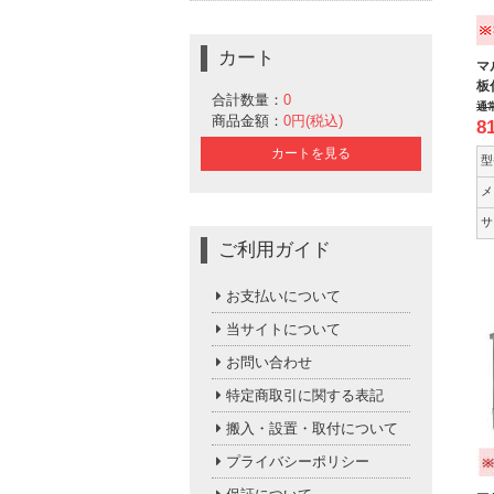
カート
マ
板
合計数量：
0
通
商品金額：
0円(税込)
8
カートを見る
型
メ
サ
ご利用ガイド
お支払いについて
当サイトについて
お問い合わせ
特定商取引に関する表記
搬入・設置・取付について
プライバシーポリシー