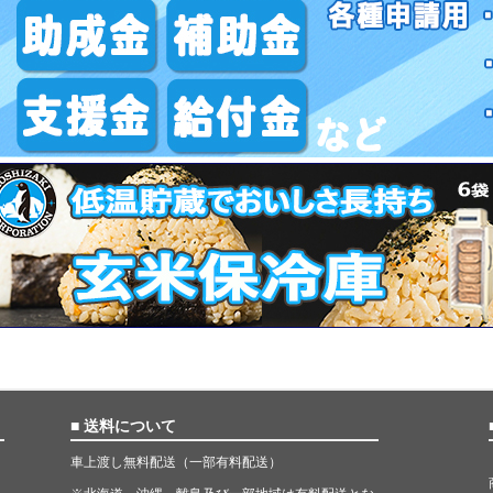
■ 送料について
車上渡し無料配送（一部有料配送）