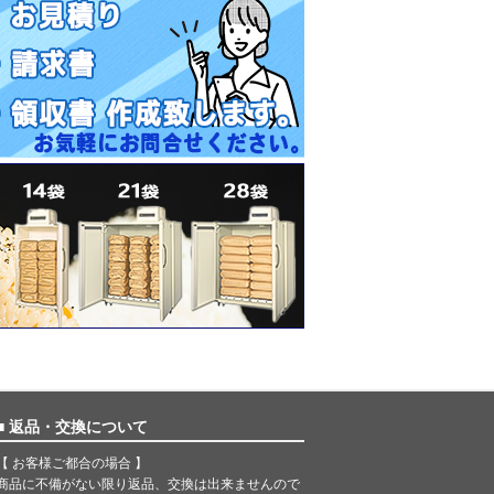
■ 返品・交換について
【 お客様ご都合の場合 】
商品に不備がない限り返品、交換は出来ませんので