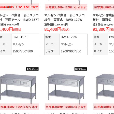
ルゼン 作業台 引出スノコ
マルゼン 作業台 引出スノコ
マルゼン 作業
付 三面アール BWD-157T
板付 両面式 BWD-129W
板付 両面式 
常価格
169,400
円
通常価格
169,400
円
通常価格
190,300
1,400
円
81,400
円
91,300
円
(税込)
(税込)
(税
番
BWD-157T
型番
BWD-129W
型番
BW
ーカー
マルゼン
メーカー
マルゼン
メーカー
マ
イズ
1500*750*800
サイズ
1200*900*800
サイズ
15