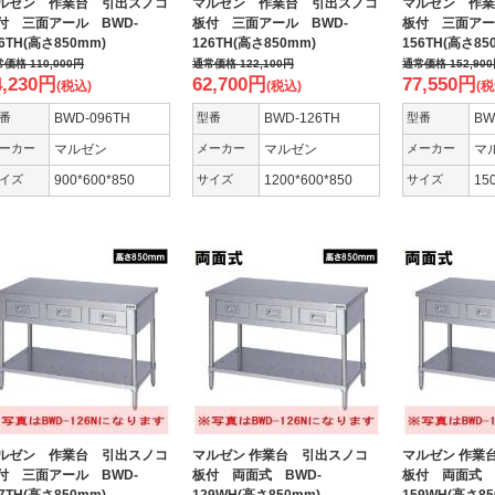
ルゼン 作業台 引出スノコ
マルゼン 作業台 引出スノコ
マルゼン 作業
付 三面アール BWD-
板付 三面アール BWD-
板付 三面アー
6TH(高さ850mm)
126TH(高さ850mm)
156TH(高さ85
常価格
110,000
円
通常価格
122,100
円
通常価格
152,900
4,230
円
62,700
円
77,550
円
(税込)
(税込)
(税
番
BWD-096TH
型番
BWD-126TH
型番
BW
ーカー
マルゼン
メーカー
マルゼン
メーカー
マ
イズ
900*600*850
サイズ
1200*600*850
サイズ
15
ルゼン 作業台 引出スノコ
マルゼン 作業台 引出スノコ
マルゼン 作業
付 三面アール BWD-
板付 両面式 BWD-
板付 両面式 