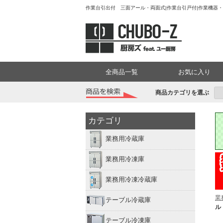
作業台引出付 三面アール・両面式|作業台引戸付|作業機器・
全商品一覧
お気に入り
商品カテゴリを選ぶ
カテゴリ
業務用冷蔵庫
業務用冷凍庫
業務用冷凍冷蔵庫
業
テーブル冷蔵庫
ル
テーブル冷凍庫