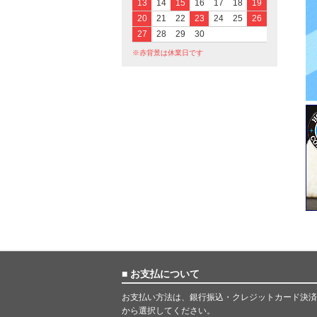
13
14
15
16
17
18
19
20
21
22
23
24
25
26
27
28
29
30
※赤背景は休業日です
■ お支払について
お支払い方法は、銀行振込・クレジットカード決済
から選択してください。