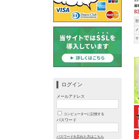
15
通
8
型
メ
サ
ログイン
メールアドレス
コンピューターに記憶する
パスワード
パスワードを忘れた方はこちら