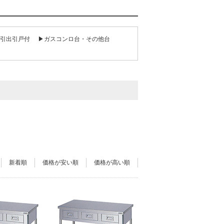
引出引戸付
▶ガスコンロ台・その他台
新着順
価格が安い順
価格が高い順