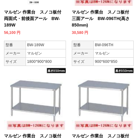
マルゼン 作業台 スノコ板付
マルゼン 作業台 スノコ板付
両面式・前後面アール BW-
三面アール BW-096TH(高さ
189W
850mm)
56,100
円
30,580
円
型番
BW-189W
型番
BW-096TH
メーカー
マルゼン
メーカー
マルゼン
サイズ
1800*900*800
サイズ
900*600*850
マルゼン 作業台 スノコ板付
マルゼン 作業台 スノコ板付