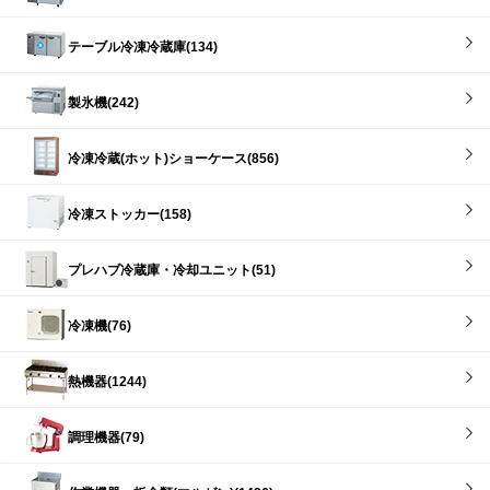
テーブル冷凍冷蔵庫(134)
製氷機(242)
冷凍冷蔵(ホット)ショーケース(856)
冷凍ストッカー(158)
プレハブ冷蔵庫・冷却ユニット(51)
冷凍機(76)
熱機器(1244)
調理機器(79)