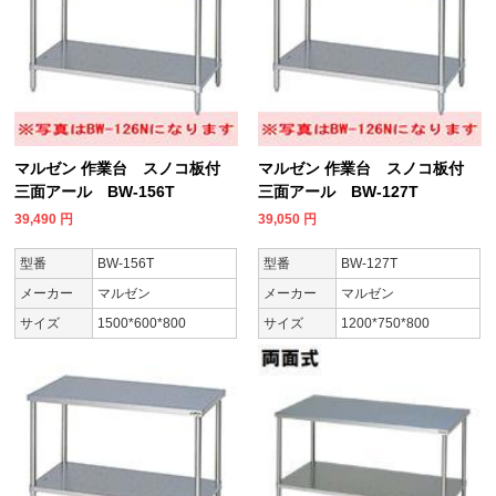
マルゼン 作業台 スノコ板付
マルゼン 作業台 スノコ板付
三面アール BW-156T
三面アール BW-127T
39,490
円
39,050
円
型番
BW-156T
型番
BW-127T
メーカー
マルゼン
メーカー
マルゼン
サイズ
1500*600*800
サイズ
1200*750*800