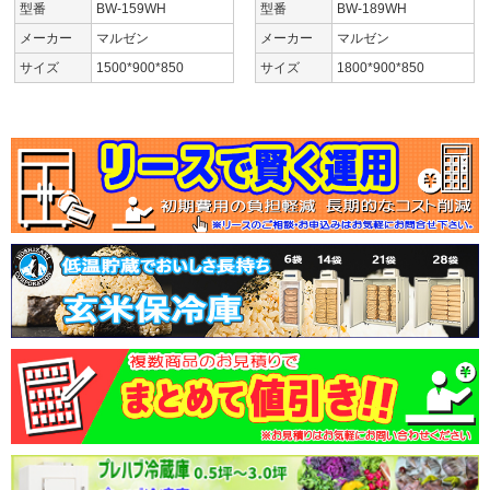
型番
BW-159WH
型番
BW-189WH
メーカー
マルゼン
メーカー
マルゼン
サイズ
1500*900*850
サイズ
1800*900*850