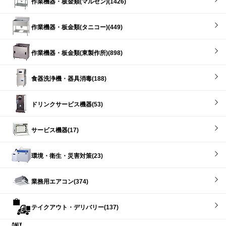
作業機器・板金類(マルゼン)(1426)
作業機器・板金類(タニコー)(449)
作業機器・板金類(東製作所)(898)
食器洗浄機・器具消毒(188)
ドリンクサービス機器(53)
サービス機器(17)
環境・衛生・災害対策(23)
業務用エアコン(374)
テイクアウト・デリバリー(137)