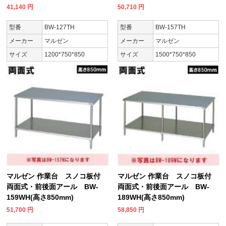
41,140
円
50,710
円
型番
BW-127TH
型番
BW-157TH
メーカー
マルゼン
メーカー
マルゼン
サイズ
1200*750*850
サイズ
1500*750*850
マルゼン 作業台 スノコ板付
マルゼン 作業台 スノコ板付
両面式・前後面アール BW-
両面式・前後面アール BW-
159WH(高さ850mm)
189WH(高さ850mm)
51,700
円
58,850
円