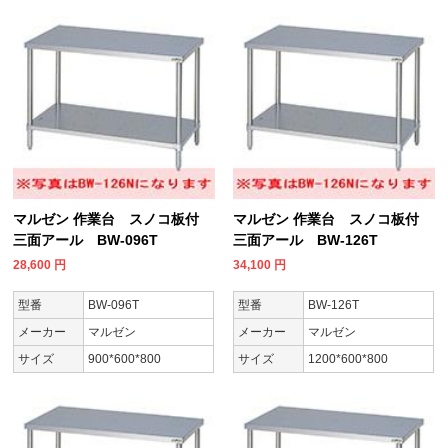
マルゼン 作業台 スノコ板付
マルゼン 作業台 スノコ板付
三面アール BW-096T
三面アール BW-126T
28,600
円
34,100
円
型番
BW-096T
型番
BW-126T
メーカー
マルゼン
メーカー
マルゼン
サイズ
900*600*800
サイズ
1200*600*800