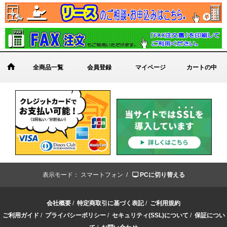
全商品一覧
会員登録
マイページ
カートの中
表示モード：
スマートフォン /
PCに切り替える
会社概要
/
特定商取引に基づく表記
/
ご利用規約
ご利用ガイド
/
プライバシーポリシー
/
セキュリティ(SSL)について
/
保証につい