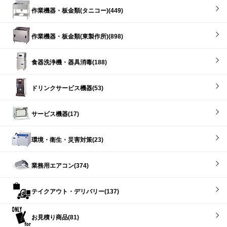
作業機器・板金類(タニコー)(449)
作業機器・板金類(東製作所)(898)
食器洗浄機・器具消毒(188)
ドリンクサービス機器(53)
サービス機器(17)
環境・衛生・災害対策(23)
業務用エアコン(374)
テイクアウト・デリバリー(137)
お見積り商品(81)