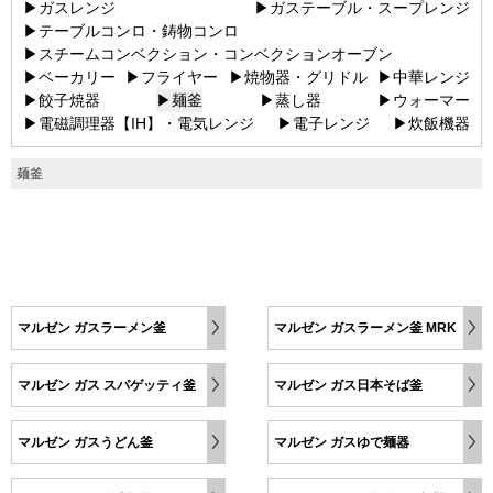
▶ガスレンジ
▶ガステーブル・スープレンジ
▶テーブルコンロ・鋳物コンロ
▶スチームコンベクション・コンベクションオーブン
▶ベーカリー
▶フライヤー
▶焼物器・グリドル
▶中華レンジ
▶餃子焼器
▶麺釜
▶蒸し器
▶ウォーマー
▶電磁調理器【IH】・電気レンジ
▶電子レンジ
▶炊飯機器
麺釜
マルゼン ガスラーメン釜
マルゼン ガスラーメン釜 MRK
マルゼン ガス スパゲッティ釜
マルゼン ガス日本そば釜
マルゼン ガスうどん釜
マルゼン ガスゆで麺器