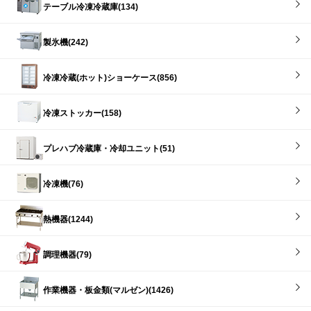
テーブル冷凍冷蔵庫(134)
製氷機(242)
冷凍冷蔵(ホット)ショーケース(856)
冷凍ストッカー(158)
プレハブ冷蔵庫・冷却ユニット(51)
冷凍機(76)
熱機器(1244)
調理機器(79)
作業機器・板金類(マルゼン)(1426)