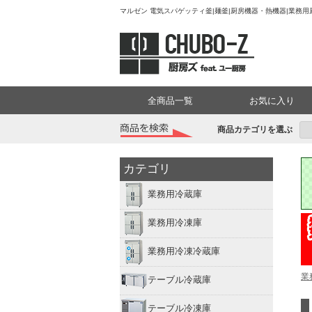
マルゼン 電気スパゲッティ釜|麺釜|厨房機器・熱機器|業務用
全商品一覧
お気に入り
商品カテゴリを選ぶ
カテゴリ
業務用冷蔵庫
業務用冷凍庫
業務用冷凍冷蔵庫
業
テーブル冷蔵庫
テーブル冷凍庫