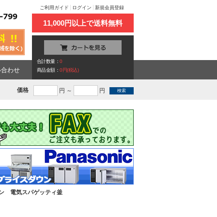
ご利用ガイド
ログイン
新規会員登録
11,000円以上で送料無料
合計数量：
0
い合わせ
商品金額：
0円(税込)
価格
円 ～
円
ン 電気スパゲッティ釜