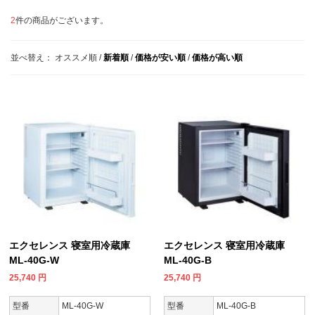
2
件の商品がございます。
並べ替え：
オススメ順
/
新着順
/
価格が安い順
/
価格が高い順
エクセレンス 寝室用冷蔵庫
エクセレンス 寝室用冷蔵庫
ML-40G-W
ML-40G-B
25,740
円
25,740
円
型番
ML-40G-W
型番
ML-40G-B