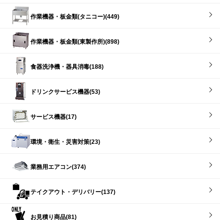
作業機器・板金類(タニコー)(449)
作業機器・板金類(東製作所)(898)
食器洗浄機・器具消毒(188)
ドリンクサービス機器(53)
サービス機器(17)
環境・衛生・災害対策(23)
業務用エアコン(374)
テイクアウト・デリバリー(137)
お見積り商品(81)