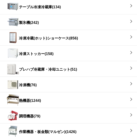
テーブル冷凍冷蔵庫(134)
製氷機(242)
冷凍冷蔵(ホット)ショーケース(856)
冷凍ストッカー(158)
プレハブ冷蔵庫・冷却ユニット(51)
冷凍機(76)
熱機器(1244)
調理機器(79)
作業機器・板金類(マルゼン)(1426)