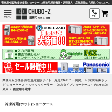
寝室用冷蔵庫|冷凍冷蔵ショーケース|業務用厨房機器・調理器具・店舗用品は「厨房ズfeat.ユー厨房」
MENU
業務用厨房機器/調理道具通販サイト「厨房ズfeat.ユー厨房」
冷凍冷蔵(ホッ
ト)ショーケース
ジョッキクーラー ・ 冷水タイプショーケース・その他の冷
蔵庫
寝室用冷蔵庫
冷凍冷蔵(ホット)ショーケース