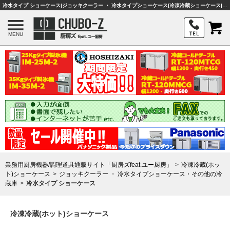
冷水タイプ ショーケース|ジョッキクーラー ・ 冷水タイプショーケース|冷凍冷蔵ショーケース|業務用厨房機器・調理器具・店舗用品は「厨房ズfeat.ユー厨房」
MENU
業務用厨房機器/調理道具通販サイト「厨房ズfeat.ユー厨房」
冷凍冷蔵(ホッ
ト)ショーケース
ジョッキクーラー ・ 冷水タイプショーケース・その他の冷
蔵庫
冷水タイプ ショーケース
冷凍冷蔵(ホット)ショーケース