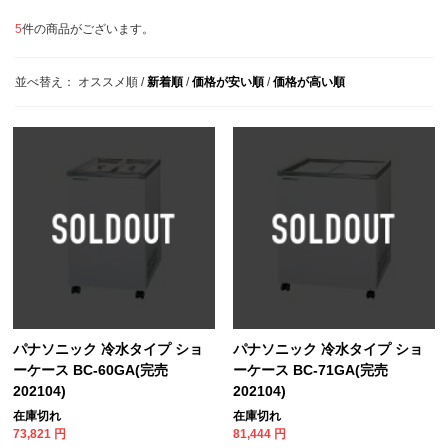
5
件の商品がございます。
並べ替え：
オススメ順
/
新着順
/
価格が安い順
/
価格が高い順
パナソニック 冷水タイプ ショ
パナソニック 冷水タイプ ショ
ーケース BC-60GA(完売
ーケース BC-71GA(完売
202104)
202104)
在庫切れ
在庫切れ
73,821
円
81,444
円