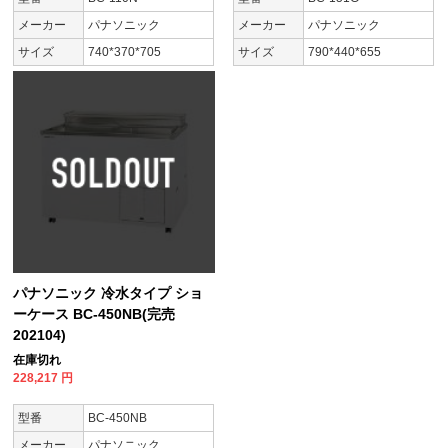
メーカー
パナソニック
メーカー
パナソニック
サイズ
740*370*705
サイズ
790*440*655
パナソニック 冷水タイプ ショ
ーケース BC-450NB(完売
202104)
在庫切れ
228,217
円
型番
BC-450NB
メーカー
パナソニック