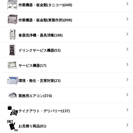
作業機器・板金類(タニコー)(449)
作業機器・板金類(東製作所)(898)
食器洗浄機・器具消毒(188)
ドリンクサービス機器(53)
サービス機器(17)
環境・衛生・災害対策(23)
業務用エアコン(374)
テイクアウト・デリバリー(137)
お見積り商品(81)