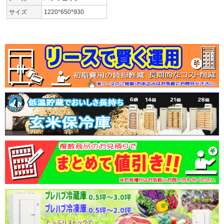
サイズ
1220*650*930