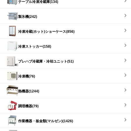
テーブル冷凍冷蔵庫(134)
製氷機(242)
冷凍冷蔵(ホット)ショーケース(856)
冷凍ストッカー(158)
プレハブ冷蔵庫・冷却ユニット(51)
冷凍機(76)
熱機器(1244)
調理機器(79)
作業機器・板金類(マルゼン)(1426)